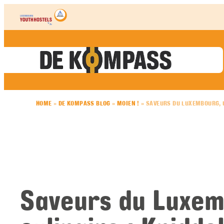
Skip to content
HOME
»
DE KOMPASS BLOG
»
MOIEN !
»
SAVEURS DU LUXEMBOURG, 
Saveurs du Luxem