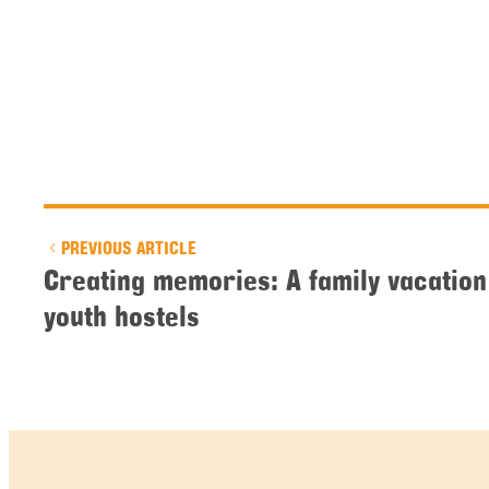
PREVIOUS ARTICLE
Creating memories: A family vacatio
youth hostels