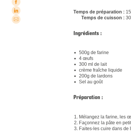
Temps de préparation :
15
Temps de cuisson :
30
Ingrédients :
500g de farine
4 œufs
300 ml de lait
crème fraîche liquide
200g de lardons
Sel au goût
Préparation :
Mélangez la farine, les œu
Façonnez la pâte en peti
Faites-les cuire dans de 