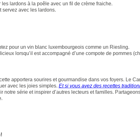
 les lardons à la poêle avec un fil de crème fraiche.
t servez avec les lardons.
optez pour un vin blanc luxembourgeois comme un Riesling.
licieux lorsqu’il est accompagné d’une compote de pommes (ch
ette apportera sourires et gourmandise dans vos foyers. Le Car
er avec les joies simples.
Et si vous avez des recettes tradition
ir notre série et inspirer d’autres lecteurs et familles. Partageon
e.
!