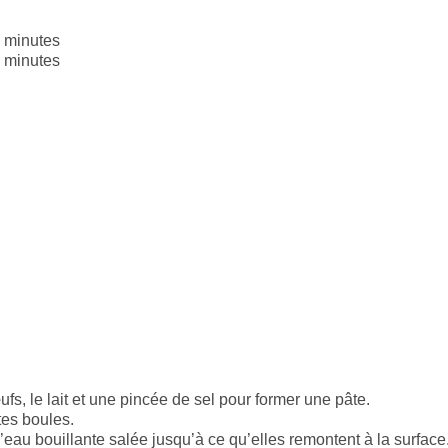
 minutes
 minutes
fs, le lait et une pincée de sel pour former une pâte.
tes boules.
l’eau bouillante salée jusqu’à ce qu’elles remontent à la surface