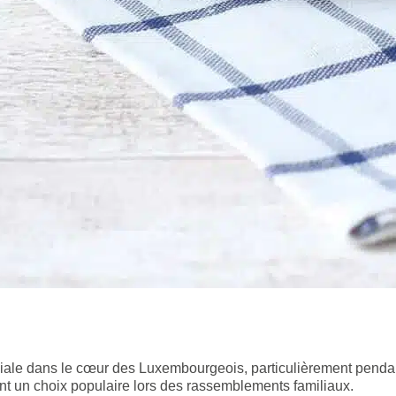
ciale dans le cœur des Luxembourgeois, particulièrement pendan
ont un choix populaire lors des rassemblements familiaux.