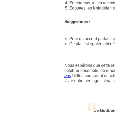
Entretemps, faites revenir
Égouttez les Kniddelen e
Suggestions :
Pour un accord parfait, 
Ce plat est également dé
Nous espérons que cette rec
célébrer ensemble, de renou
pas
! Elles pourraient enrich
vivre notre héritage culinair
Ee Gudden