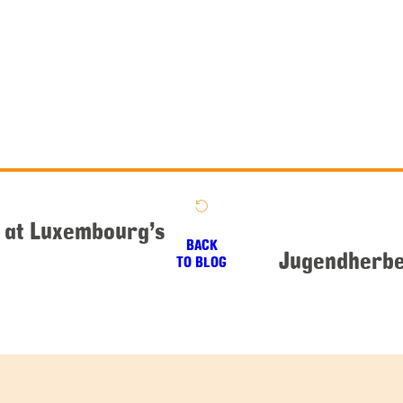
n at Luxembourg’s
BACK
Jugendherbe
TO BLOG