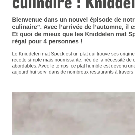
culinaire : Knidd
Bienvenue dans un nouvel épisode de notr
culinaire”. Avec l’arrivée de l’automne, il
Et quoi de mieux que les Kniddelen mat S
régal pour 4 personnes !
Le Kniddelen mat Speck est un plat qui trouve ses origin
recette simple mais nourrissante, née de la nécessité de c
abordables. Avec le temps, ce plat humble est devenu une 
aujourd’hui servi dans de nombreux restaurants à travers