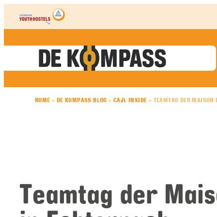
Skip to content
HOME
»
DE KOMPASS BLOG
»
CAJL INSIDE
»
TEAMTAG DER MAISON 
Teamtag der Mais