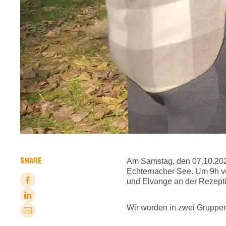
SHARE
Am Samstag, den 07.10.202
Echternacher See. Um 9h v
und Elvange an der Rezept
Wir wurden in zwei Gruppen a