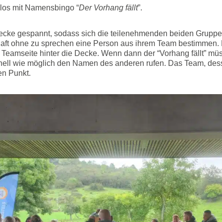
los mit Namensbingo “
Der Vorhang fällt
”.
ecke gespannt, sodass sich die teilenehmenden beiden Gruppe
ft ohne zu sprechen eine Person aus ihrem Team bestimmen.
er Teamseite hinter die Decke. Wenn dann der “Vorhang fällt” 
nell wie möglich den Namen des anderen rufen. Das Team, de
den Punkt.