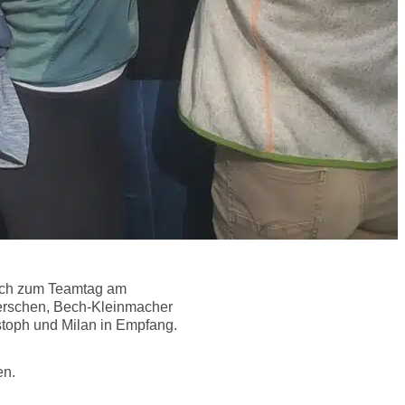
sich zum Teamtag am
erschen, Bech-Kleinmacher
stoph und Milan in Empfang.
en.