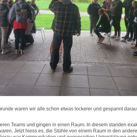
runde waren wir alle schon etwas lockerer und gespannt darauf,
nseren Teams und gingen in einen Raum. In diesem standen exakt
ren. Jetzt hiess es, die Stühle von einem Raum in den ander
Hierzu war Kommunikation und gegenseitige Unterstützung not