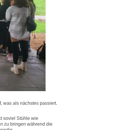
 was als nächstes passiert.
 soviel Stühle wie
en zu bringen während die
wendig.