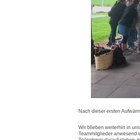
Nach dieser ersten Aufwärm
Wir blieben weiterhin in u
Teammitglieder anwesend wa
Teilnehmer darauf stehen. 