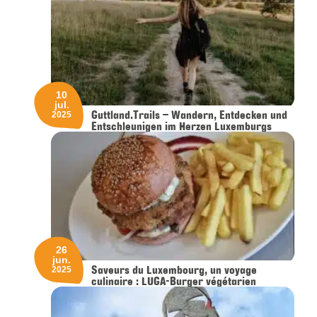
10
jul.
Guttland.Trails – Wandern, Entdecken und
2025
Entschleunigen im Herzen Luxemburgs
26
jun.
Saveurs du Luxembourg, un voyage
2025
culinaire : LUGA-Burger végétarien