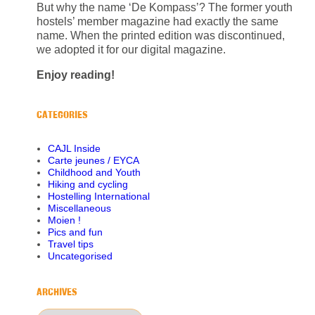
But why the name ‘De Kompass’? The former youth
hostels’ member magazine had exactly the same
name. When the printed edition was discontinued,
we adopted it for our digital magazine.
Enjoy reading!
CATEGORIES
CAJL Inside
Carte jeunes / EYCA
Childhood and Youth
Hiking and cycling
Hostelling International
Miscellaneous
Moien !
Pics and fun
Travel tips
Uncategorised
ARCHIVES
Archives