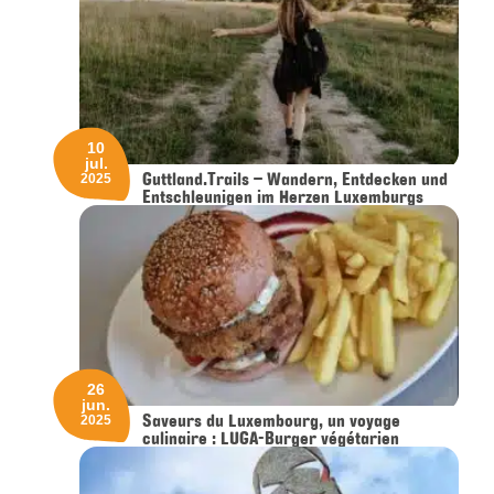
10
jul.
Guttland.Trails – Wandern, Entdecken und
2025
Entschleunigen im Herzen Luxemburgs
26
jun.
Saveurs du Luxembourg, un voyage
2025
culinaire : LUGA-Burger végétarien