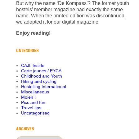
But why the name ‘De Kompass’? The former youth
hostels’ member magazine had exactly the same
name. When the printed edition was discontinued,
we adopted it for our digital magazine.
Enjoy reading!
CATEGORIES
CAJL Inside
Carte jeunes / EYCA
Childhood and Youth
Hiking and cycling
Hostelling International
Miscellaneous
Moien !
Pics and fun
Travel tips
Uncategorised
ARCHIVES
Archives