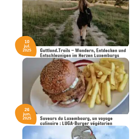
10
jul.
Guttland.Trails – Wandern, Entdecken und
2025
Entschleunigen im Herzen Luxemburgs
26
jun.
Saveurs du Luxembourg, un voyage
2025
culinaire : LUGA-Burger végétarien