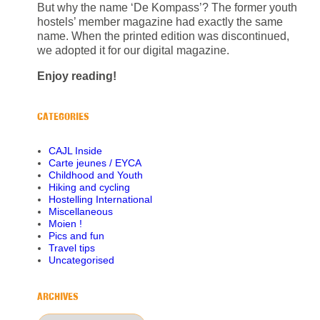
But why the name ‘De Kompass’? The former youth
hostels’ member magazine had exactly the same
name. When the printed edition was discontinued,
we adopted it for our digital magazine.
Enjoy reading!
CATEGORIES
CAJL Inside
Carte jeunes / EYCA
Childhood and Youth
Hiking and cycling
Hostelling International
Miscellaneous
Moien !
Pics and fun
Travel tips
Uncategorised
ARCHIVES
Archives