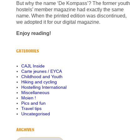
But why the name ‘De Kompass’? The former youth
hostels’ member magazine had exactly the same
name. When the printed edition was discontinued,
we adopted it for our digital magazine.
Enjoy reading!
CATEGORIES
CAJL Inside
Carte jeunes / EYCA
Childhood and Youth
Hiking and cycling
Hostelling International
Miscellaneous
Moien !
Pics and fun
Travel tips
Uncategorised
ARCHIVES
Archives