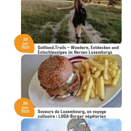
10
jul.
Guttland.Trails – Wandern, Entdecken und
2025
Entschleunigen im Herzen Luxemburgs
26
jun.
Saveurs du Luxembourg, un voyage
2025
culinaire : LUGA-Burger végétarien