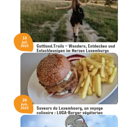
10
jul.
Guttland.Trails – Wandern, Entdecken und
2025
Entschleunigen im Herzen Luxemburgs
26
jun.
Saveurs du Luxembourg, un voyage
2025
culinaire : LUGA-Burger végétarien