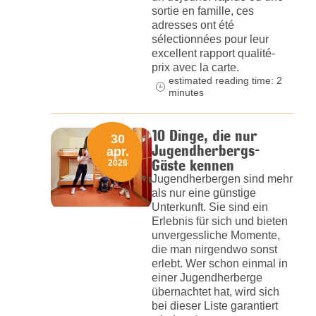
sortie en famille, ces
adresses ont été
sélectionnées pour leur
excellent rapport qualité-
prix avec la carte.
estimated reading time: 2
minutes
10 Dinge, die nur
30
Jugendherbergs-
apr.
Gäste kennen
2026
Jugendherbergen sind mehr
als nur eine günstige
Unterkunft. Sie sind ein
Erlebnis für sich und bieten
unvergessliche Momente,
die man nirgendwo sonst
erlebt. Wer schon einmal in
einer Jugendherberge
übernachtet hat, wird sich
bei dieser Liste garantiert