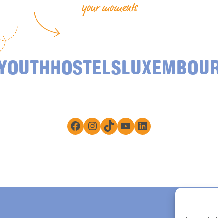
your moments
YOUTHHOSTELSLUXEMBOU
Facebook
Instagram
TikTok
YouTube
LinkedIn