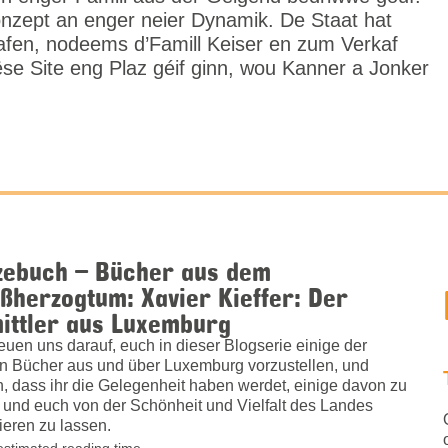
nzept an enger neier Dynamik. De Staat hat
afen, nodeems d’Famill Keiser en zum Verkaf
ëse Site eng Plaz géif ginn, wou Kanner a Jonker
zebuch – Bücher aus dem
ßherzogtum: Xavier Kieffer: Der
ittler aus Luxemburg
reuen uns darauf, euch in dieser Blogserie einige der
n Bücher aus und über Luxemburg vorzustellen, und
n, dass ihr die Gelegenheit haben werdet, einige davon zu
 und euch von der Schönheit und Vielfalt des Landes
rieren zu lassen.
estimated reading time