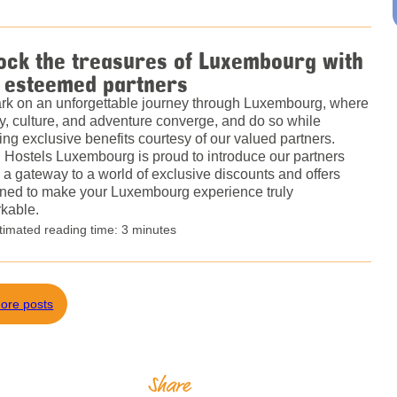
ock the treasures of Luxembourg with
 esteemed partners
k on an unforgettable journey through Luxembourg, where
ry, culture, and adventure converge, and do so while
ing exclusive benefits courtesy of our valued partners.
 Hostels Luxembourg is proud to introduce our partners
 a gateway to a world of exclusive discounts and offers
ned to make your Luxembourg experience truly
kable.
timated reading time: 3 minutes
ore posts
Share