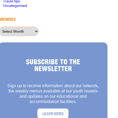
Travel tips
Uncategorised
ARCHIVES
Archives
SUBSCRIBE TO THE
NEWSLETTER
Sign up to receive information about our network,
the weekly menus available at our youth hostels
and updates on our educational and
accommodation facilities.
LEARN MORE