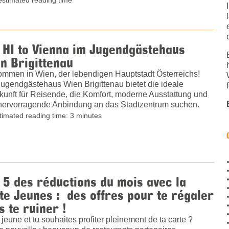
 HI to Vienna im Jugendgästehaus
n Brigittenau
ommen in Wien, der lebendigen Hauptstadt Österreichs!
ugendgästehaus Wien Brigittenau bietet die ideale
kunft für Reisende, die Komfort, moderne Ausstattung und
hervorragende Anbindung an das Stadtzentrum suchen.
timated reading time: 3 minutes
 5 des réductions du mois avec la
te Jeunes : des offres pour te régaler
s te ruiner !
 jeune et tu souhaites profiter pleinement de ta carte ?