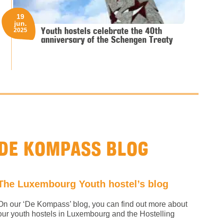
19
jun.
Youth hostels celebrate the 40th
2025
anniversary of the Schengen Treaty
DE KOMPASS BLOG
The Luxembourg Youth hostel’s blog
On our ‘De Kompass’ blog, you can find out more about
our youth hostels in Luxembourg and the Hostelling