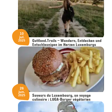
10
jul.
Guttland.Trails – Wandern, Entdecken und
2025
Entschleunigen im Herzen Luxemburgs
26
jun.
Saveurs du Luxembourg, un voyage
2025
culinaire : LUGA-Burger végétarien