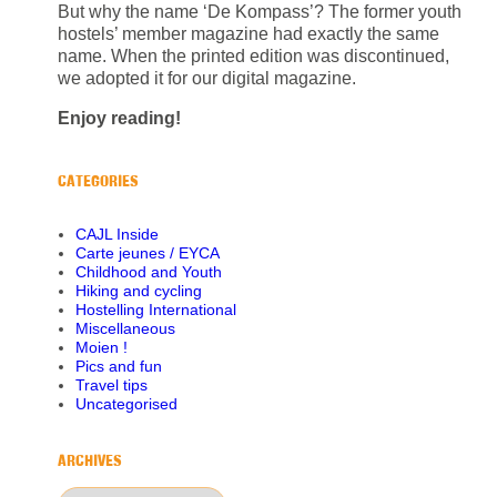
But why the name ‘De Kompass’? The former youth
hostels’ member magazine had exactly the same
name. When the printed edition was discontinued,
we adopted it for our digital magazine.
Enjoy reading!
CATEGORIES
CAJL Inside
Carte jeunes / EYCA
Childhood and Youth
Hiking and cycling
Hostelling International
Miscellaneous
Moien !
Pics and fun
Travel tips
Uncategorised
ARCHIVES
Archives