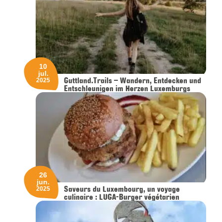
10
jul.
Guttland.Trails – Wandern, Entdecken und
2025
Entschleunigen im Herzen Luxemburgs
26
jun.
Saveurs du Luxembourg, un voyage
2025
culinaire : LUGA-Burger végétarien