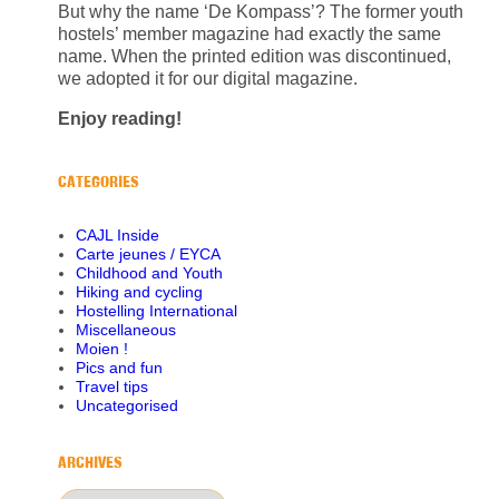
But why the name ‘De Kompass’? The former youth
hostels’ member magazine had exactly the same
name. When the printed edition was discontinued,
we adopted it for our digital magazine.
Enjoy reading!
CATEGORIES
CAJL Inside
Carte jeunes / EYCA
Childhood and Youth
Hiking and cycling
Hostelling International
Miscellaneous
Moien !
Pics and fun
Travel tips
Uncategorised
ARCHIVES
Archives