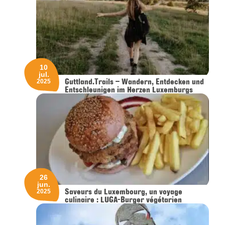
10
jul.
Guttland.Trails – Wandern, Entdecken und
2025
Entschleunigen im Herzen Luxemburgs
26
jun.
Saveurs du Luxembourg, un voyage
2025
culinaire : LUGA-Burger végétarien