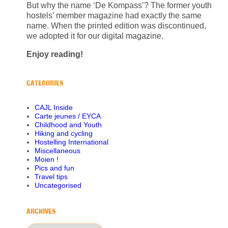
But why the name ‘De Kompass’? The former youth
hostels’ member magazine had exactly the same
name. When the printed edition was discontinued,
we adopted it for our digital magazine.
Enjoy reading!
CATEGORIES
CAJL Inside
Carte jeunes / EYCA
Childhood and Youth
Hiking and cycling
Hostelling International
Miscellaneous
Moien !
Pics and fun
Travel tips
Uncategorised
ARCHIVES
Archives