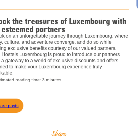
ock the treasures of Luxembourg with
 esteemed partners
k on an unforgettable journey through Luxembourg, where
ry, culture, and adventure converge, and do so while
ing exclusive benefits courtesy of our valued partners.
 Hostels Luxembourg is proud to introduce our partners
 a gateway to a world of exclusive discounts and offers
ned to make your Luxembourg experience truly
kable.
timated reading time: 3 minutes
ore posts
Share