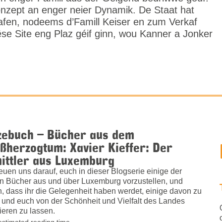
nzept an enger neier Dynamik. De Staat hat
afen, nodeems d’Famill Keiser en zum Verkaf
ëse Site eng Plaz géif ginn, wou Kanner a Jonker
zebuch – Bücher aus dem
ßherzogtum: Xavier Kieffer: Der
ittler aus Luxemburg
reuen uns darauf, euch in dieser Blogserie einige der
n Bücher aus und über Luxemburg vorzustellen, und
n, dass ihr die Gelegenheit haben werdet, einige davon zu
 und euch von der Schönheit und Vielfalt des Landes
rieren zu lassen.
estimated reading time