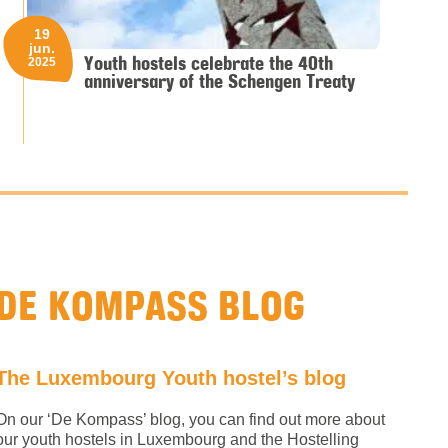
19
jun.
Youth hostels celebrate the 40th
2025
anniversary of the Schengen Treaty
DE KOMPASS BLOG
The Luxembourg Youth hostel’s blog
On our ‘De Kompass’ blog, you can find out more about
our youth hostels in Luxembourg and the Hostelling