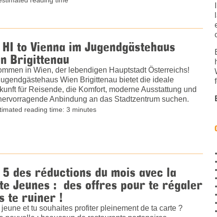
 HI to Vienna im Jugendgästehaus
n Brigittenau
ommen in Wien, der lebendigen Hauptstadt Österreichs!
ugendgästehaus Wien Brigittenau bietet die ideale
kunft für Reisende, die Komfort, moderne Ausstattung und
hervorragende Anbindung an das Stadtzentrum suchen.
timated reading time: 3 minutes
 5 des réductions du mois avec la
te Jeunes : des offres pour te régaler
s te ruiner !
 jeune et tu souhaites profiter pleinement de ta carte ?