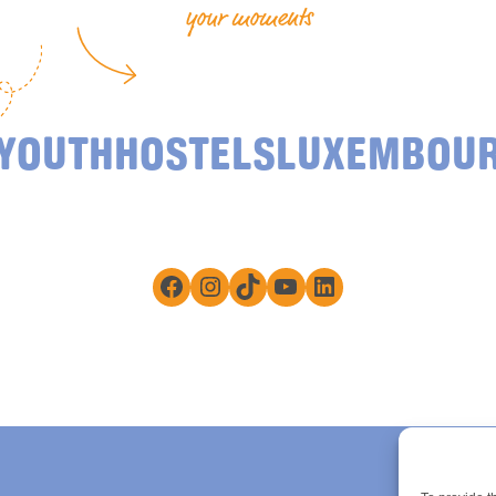
your moments
YOUTHHOSTELSLUXEMBOU
Facebook
Instagram
TikTok
YouTube
LinkedIn