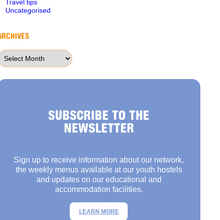
Travel tips
Uncategorised
ARCHIVES
Archives
SUBSCRIBE TO THE
NEWSLETTER
Sign up to receive information about our network,
the weekly menus available at our youth hostels
and updates on our educational and
accommodation facilities.
LEARN MORE