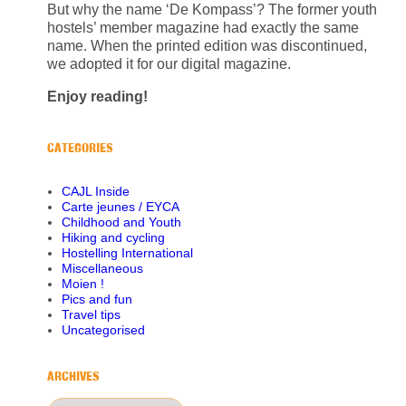
But why the name ‘De Kompass’? The former youth
hostels’ member magazine had exactly the same
name. When the printed edition was discontinued,
we adopted it for our digital magazine.
Enjoy reading!
CATEGORIES
CAJL Inside
Carte jeunes / EYCA
Childhood and Youth
Hiking and cycling
Hostelling International
Miscellaneous
Moien !
Pics and fun
Travel tips
Uncategorised
ARCHIVES
Archives