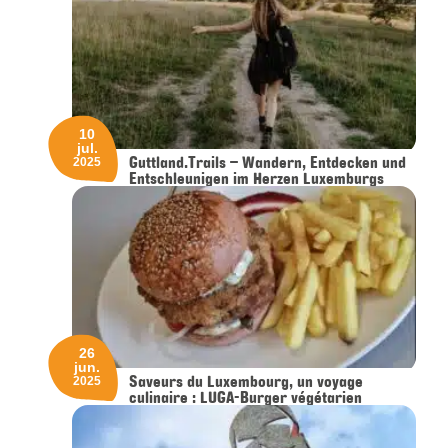
10
jul.
Guttland.Trails – Wandern, Entdecken und
2025
Entschleunigen im Herzen Luxemburgs
26
jun.
Saveurs du Luxembourg, un voyage
2025
culinaire : LUGA-Burger végétarien