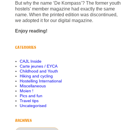
But why the name ‘De Kompass’? The former youth
hostels’ member magazine had exactly the same
name. When the printed edition was discontinued,
we adopted it for our digital magazine.
Enjoy reading!
CATEGORIES
CAJL Inside
Carte jeunes / EYCA
Childhood and Youth
Hiking and cycling
Hostelling International
Miscellaneous
Moien !
Pics and fun
Travel tips
Uncategorised
ARCHIVES
Archives