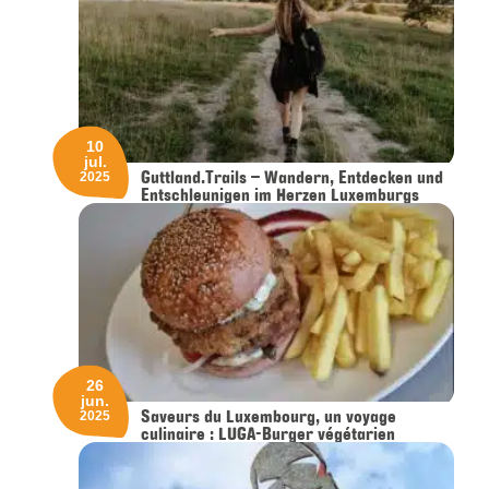
10
jul.
Guttland.Trails – Wandern, Entdecken und
2025
Entschleunigen im Herzen Luxemburgs
26
jun.
Saveurs du Luxembourg, un voyage
2025
culinaire : LUGA-Burger végétarien