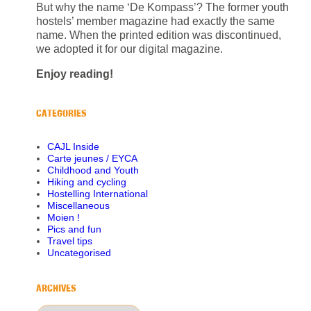
But why the name ‘De Kompass’? The former youth
hostels’ member magazine had exactly the same
name. When the printed edition was discontinued,
we adopted it for our digital magazine.
Enjoy reading!
CATEGORIES
CAJL Inside
Carte jeunes / EYCA
Childhood and Youth
Hiking and cycling
Hostelling International
Miscellaneous
Moien !
Pics and fun
Travel tips
Uncategorised
ARCHIVES
Archives