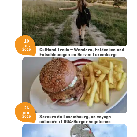
10
jul.
Guttland.Trails – Wandern, Entdecken und
2025
Entschleunigen im Herzen Luxemburgs
26
jun.
Saveurs du Luxembourg, un voyage
2025
culinaire : LUGA-Burger végétarien