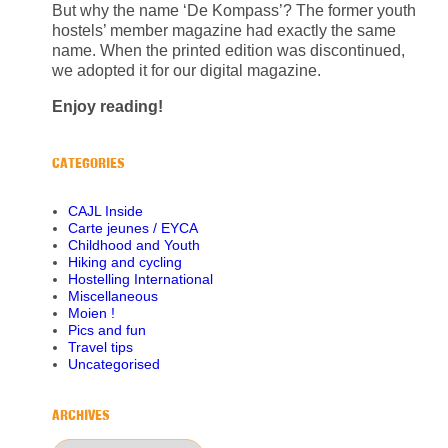
But why the name ‘De Kompass’? The former youth
hostels’ member magazine had exactly the same
name. When the printed edition was discontinued,
we adopted it for our digital magazine.
Enjoy reading!
CATEGORIES
CAJL Inside
Carte jeunes / EYCA
Childhood and Youth
Hiking and cycling
Hostelling International
Miscellaneous
Moien !
Pics and fun
Travel tips
Uncategorised
ARCHIVES
Archives