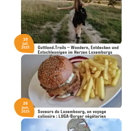
10
jul.
Guttland.Trails – Wandern, Entdecken und
2025
Entschleunigen im Herzen Luxemburgs
26
jun.
Saveurs du Luxembourg, un voyage
2025
culinaire : LUGA-Burger végétarien