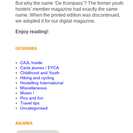
But why the name ‘De Kompass’? The former youth
hostels’ member magazine had exactly the same
name. When the printed edition was discontinued,
we adopted it for our digital magazine.
Enjoy reading!
CATEGORIES
CAJL Inside
Carte jeunes / EYCA
Childhood and Youth
Hiking and cycling
Hostelling International
Miscellaneous
Moien !
Pics and fun
Travel tips
Uncategorised
ARCHIVES
Archives