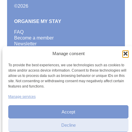
©
2026
ORGANISE MY STAY
FAQ
Become a member
Newsletter
Blog
Manage consent
GOOD TO KNOW
To provide the best experiences, we use technologies such as cookies to
Find a youth hostel
store and/or access device information. Consent to these technologies will
allow us to process data such as browsing behavior or unique IDs on this
Discover activities
site. Not consenting or withdrawing consent may negatively affect certain
School Trips and group excursions
features and functions.
Teambuilding
Youth Hostels Luxembourg NPO
Manage services
is a member of
Accept
Decline