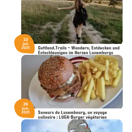
10
jul.
Guttland.Trails – Wandern, Entdecken und
2025
Entschleunigen im Herzen Luxemburgs
26
jun.
Saveurs du Luxembourg, un voyage
2025
culinaire : LUGA-Burger végétarien