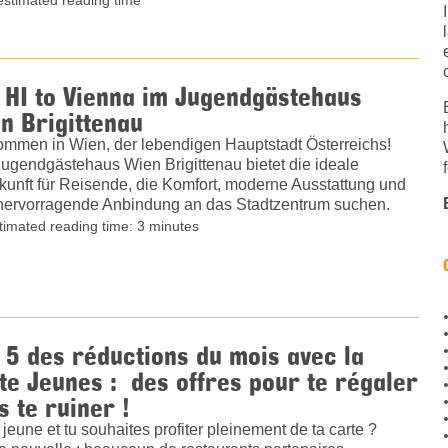
 HI to Vienna im Jugendgästehaus
n Brigittenau
ommen in Wien, der lebendigen Hauptstadt Österreichs!
ugendgästehaus Wien Brigittenau bietet die ideale
kunft für Reisende, die Komfort, moderne Ausstattung und
hervorragende Anbindung an das Stadtzentrum suchen.
timated reading time: 3 minutes
 5 des réductions du mois avec la
te Jeunes : des offres pour te régaler
s te ruiner !
 jeune et tu souhaites profiter pleinement de ta carte ?