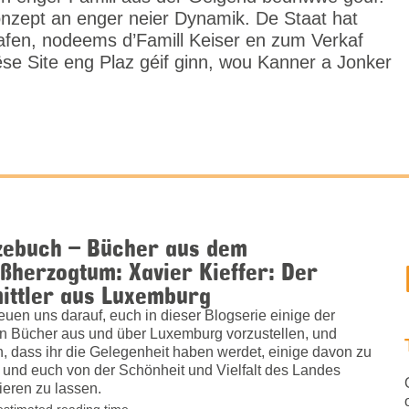
nzept an enger neier Dynamik. De Staat hat
afen, nodeems d’Famill Keiser en zum Verkaf
ëse Site eng Plaz géif ginn, wou Kanner a Jonker
zebuch – Bücher aus dem
ßherzogtum: Xavier Kieffer: Der
ittler aus Luxemburg
reuen uns darauf, euch in dieser Blogserie einige der
n Bücher aus und über Luxemburg vorzustellen, und
n, dass ihr die Gelegenheit haben werdet, einige davon zu
 und euch von der Schönheit und Vielfalt des Landes
rieren zu lassen.
estimated reading time