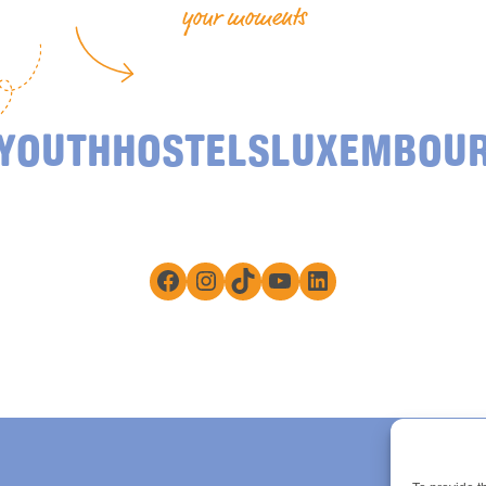
your moments
YOUTHHOSTELSLUXEMBOU
Facebook
Instagram
TikTok
YouTube
LinkedIn