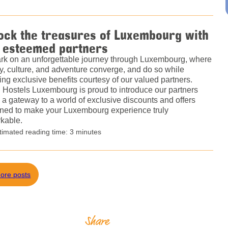
ock the treasures of Luxembourg with
 esteemed partners
k on an unforgettable journey through Luxembourg, where
ry, culture, and adventure converge, and do so while
ing exclusive benefits courtesy of our valued partners.
 Hostels Luxembourg is proud to introduce our partners
 a gateway to a world of exclusive discounts and offers
ned to make your Luxembourg experience truly
kable.
timated reading time: 3 minutes
ore posts
Share