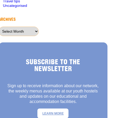
Travel tips
Uncategorised
ARCHIVES
Archives
SUBSCRIBE TO THE
NEWSLETTER
Sign up to receive information about our network,
the weekly menus available at our youth hostels
and updates on our educational and
accommodation facilities.
LEARN MORE