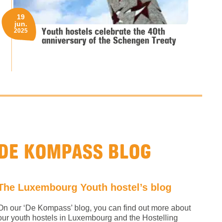
19
jun.
Youth hostels celebrate the 40th
2025
anniversary of the Schengen Treaty
DE KOMPASS BLOG
The Luxembourg Youth hostel’s blog
On our ‘De Kompass’ blog, you can find out more about
our youth hostels in Luxembourg and the Hostelling