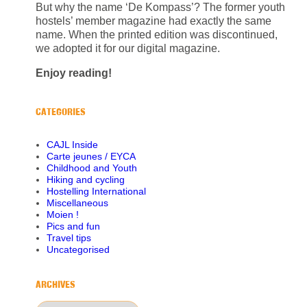
But why the name ‘De Kompass’? The former youth
hostels’ member magazine had exactly the same
name. When the printed edition was discontinued,
we adopted it for our digital magazine.
Enjoy reading!
CATEGORIES
CAJL Inside
Carte jeunes / EYCA
Childhood and Youth
Hiking and cycling
Hostelling International
Miscellaneous
Moien !
Pics and fun
Travel tips
Uncategorised
ARCHIVES
Archives