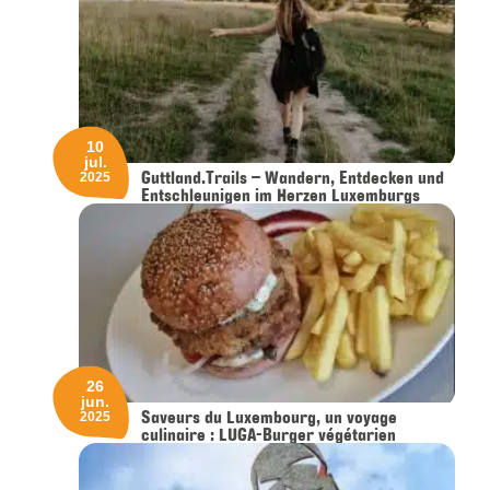
10
jul.
Guttland.Trails – Wandern, Entdecken und
2025
Entschleunigen im Herzen Luxemburgs
26
jun.
Saveurs du Luxembourg, un voyage
2025
culinaire : LUGA-Burger végétarien