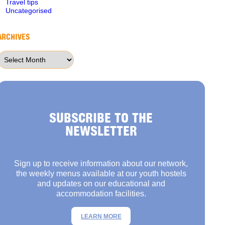
Travel tips
Uncategorised
ARCHIVES
Archives
SUBSCRIBE TO THE
NEWSLETTER
Sign up to receive information about our network,
the weekly menus available at our youth hostels
and updates on our educational and
accommodation facilities.
LEARN MORE