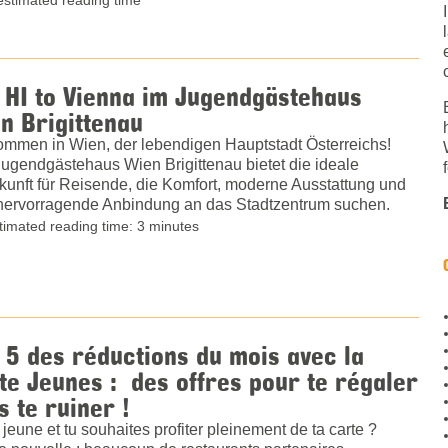
 HI to Vienna im Jugendgästehaus
n Brigittenau
ommen in Wien, der lebendigen Hauptstadt Österreichs!
ugendgästehaus Wien Brigittenau bietet die ideale
kunft für Reisende, die Komfort, moderne Ausstattung und
hervorragende Anbindung an das Stadtzentrum suchen.
timated reading time: 3 minutes
 5 des réductions du mois avec la
te Jeunes : des offres pour te régaler
s te ruiner !
 jeune et tu souhaites profiter pleinement de ta carte ?