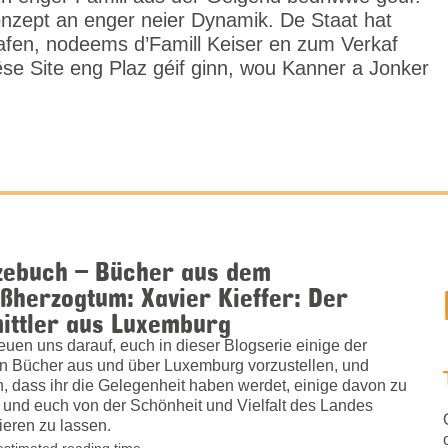
nzept an enger neier Dynamik. De Staat hat
afen, nodeems d’Famill Keiser en zum Verkaf
ëse Site eng Plaz géif ginn, wou Kanner a Jonker
zebuch – Bücher aus dem
ßherzogtum: Xavier Kieffer: Der
ittler aus Luxemburg
reuen uns darauf, euch in dieser Blogserie einige der
n Bücher aus und über Luxemburg vorzustellen, und
n, dass ihr die Gelegenheit haben werdet, einige davon zu
 und euch von der Schönheit und Vielfalt des Landes
rieren zu lassen.
estimated reading time