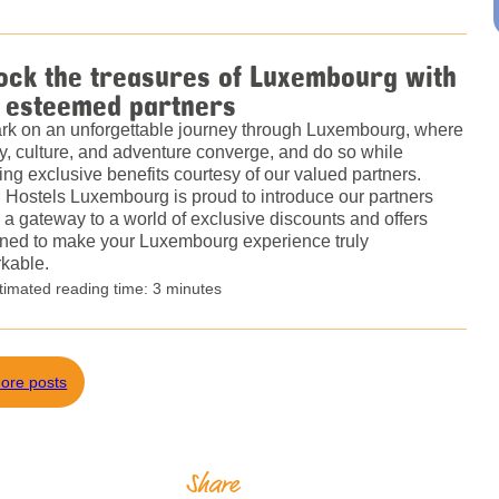
ock the treasures of Luxembourg with
 esteemed partners
k on an unforgettable journey through Luxembourg, where
ry, culture, and adventure converge, and do so while
ing exclusive benefits courtesy of our valued partners.
 Hostels Luxembourg is proud to introduce our partners
 a gateway to a world of exclusive discounts and offers
ned to make your Luxembourg experience truly
kable.
timated reading time: 3 minutes
ore posts
Share