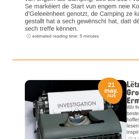
Se markéiert de Start vun engem neie Ko
d’Geleeënheet genotzt, de Camping ze k
gestallt hat a sech gewënscht hat, datt d
sech treffe kënnen.
estimated reading time: 5 minutes
Lët
21
Gro
may.
2026
Erm
Wir f
beste
hoffe
lesen
inspi
1 