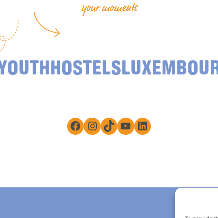
your moments
YOUTHHOSTELSLUXEMBOU
Facebook
Instagram
TikTok
YouTube
LinkedIn