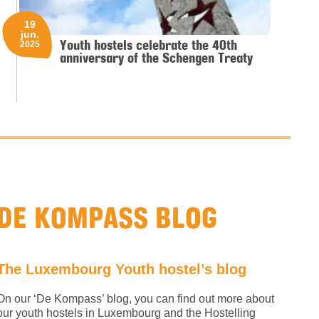
19
jun.
Youth hostels celebrate the 40th
2025
anniversary of the Schengen Treaty
DE KOMPASS BLOG
The Luxembourg Youth hostel’s blog
On our ‘De Kompass’ blog, you can find out more about
our youth hostels in Luxembourg and the Hostelling