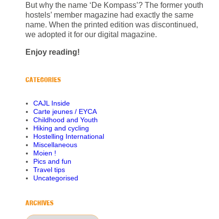
But why the name ‘De Kompass’? The former youth
hostels’ member magazine had exactly the same
name. When the printed edition was discontinued,
we adopted it for our digital magazine.
Enjoy reading!
CATEGORIES
CAJL Inside
Carte jeunes / EYCA
Childhood and Youth
Hiking and cycling
Hostelling International
Miscellaneous
Moien !
Pics and fun
Travel tips
Uncategorised
ARCHIVES
Archives