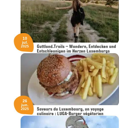
10
jul.
Guttland.Trails – Wandern, Entdecken und
2025
Entschleunigen im Herzen Luxemburgs
26
jun.
Saveurs du Luxembourg, un voyage
2025
culinaire : LUGA-Burger végétarien