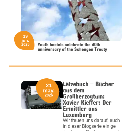
19
jun.
Youth hostels celebrate the 40th
2025
anniversary of the Schengen Treaty
Lëtzebuch – Bücher
21
aus dem
may.
Großherzogtum:
2026
Xavier Kieffer: Der
Ermittler aus
Luxemburg
Wir freuen uns darauf, euch
in dieser Blogserie einige