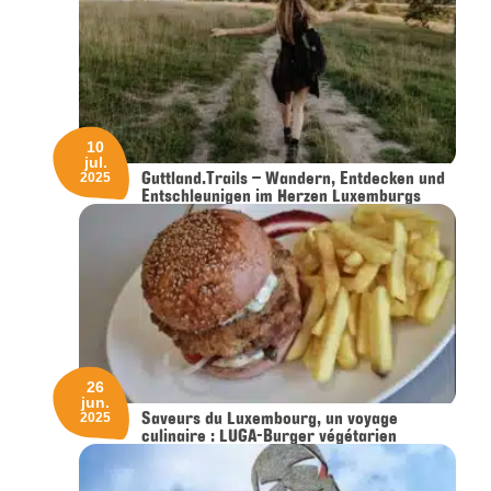
10
jul.
Guttland.Trails – Wandern, Entdecken und
2025
Entschleunigen im Herzen Luxemburgs
26
jun.
Saveurs du Luxembourg, un voyage
2025
culinaire : LUGA-Burger végétarien