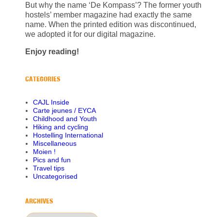
But why the name ‘De Kompass’? The former youth
hostels’ member magazine had exactly the same
name. When the printed edition was discontinued,
we adopted it for our digital magazine.
Enjoy reading!
CATEGORIES
CAJL Inside
Carte jeunes / EYCA
Childhood and Youth
Hiking and cycling
Hostelling International
Miscellaneous
Moien !
Pics and fun
Travel tips
Uncategorised
ARCHIVES
Archives