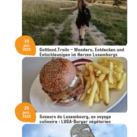
10
jul.
Guttland.Trails – Wandern, Entdecken und
2025
Entschleunigen im Herzen Luxemburgs
26
jun.
Saveurs du Luxembourg, un voyage
2025
culinaire : LUGA-Burger végétarien