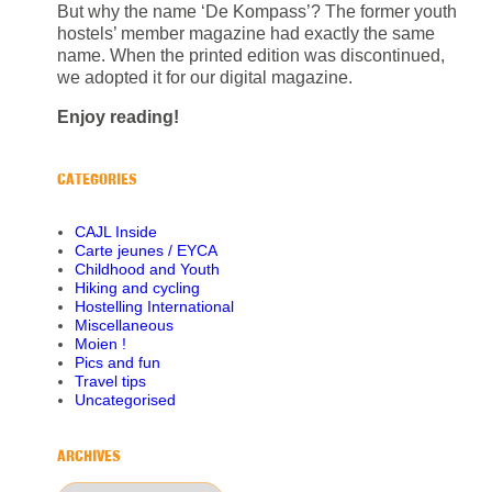
But why the name ‘De Kompass’? The former youth
hostels’ member magazine had exactly the same
name. When the printed edition was discontinued,
we adopted it for our digital magazine.
Enjoy reading!
CATEGORIES
CAJL Inside
Carte jeunes / EYCA
Childhood and Youth
Hiking and cycling
Hostelling International
Miscellaneous
Moien !
Pics and fun
Travel tips
Uncategorised
ARCHIVES
Archives