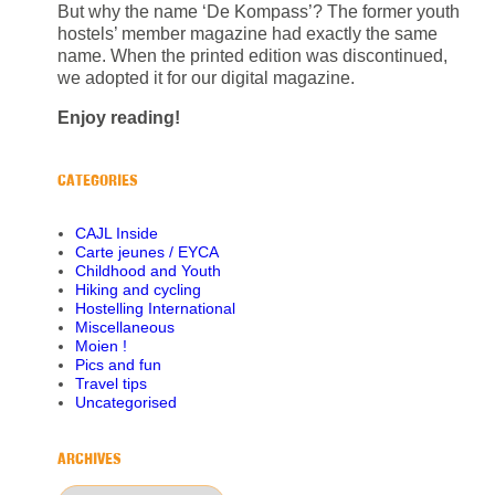
But why the name ‘De Kompass’? The former youth
hostels’ member magazine had exactly the same
name. When the printed edition was discontinued,
we adopted it for our digital magazine.
Enjoy reading!
CATEGORIES
CAJL Inside
Carte jeunes / EYCA
Childhood and Youth
Hiking and cycling
Hostelling International
Miscellaneous
Moien !
Pics and fun
Travel tips
Uncategorised
ARCHIVES
Archives