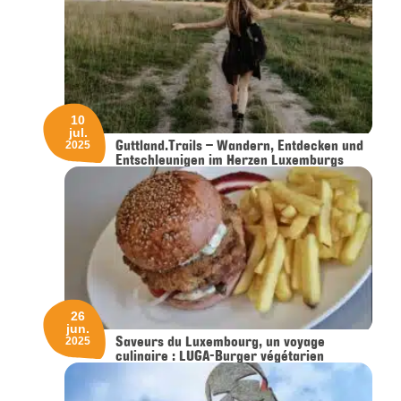
10
jul.
Guttland.Trails – Wandern, Entdecken und
2025
Entschleunigen im Herzen Luxemburgs
26
jun.
Saveurs du Luxembourg, un voyage
2025
culinaire : LUGA-Burger végétarien