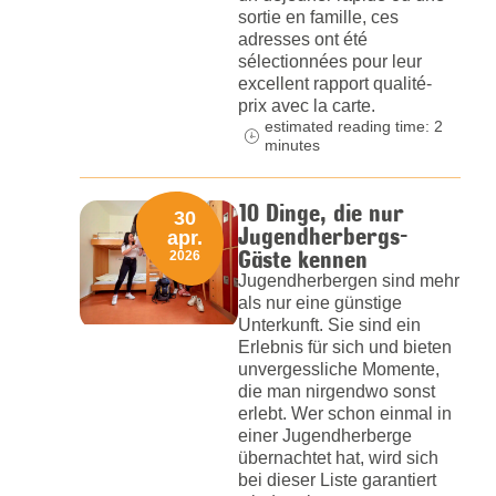
sortie en famille, ces
adresses ont été
sélectionnées pour leur
excellent rapport qualité-
prix avec la carte.
estimated reading time: 2
minutes
10 Dinge, die nur
30
Jugendherbergs-
apr.
Gäste kennen
2026
Jugendherbergen sind mehr
als nur eine günstige
Unterkunft. Sie sind ein
Erlebnis für sich und bieten
unvergessliche Momente,
die man nirgendwo sonst
erlebt. Wer schon einmal in
einer Jugendherberge
übernachtet hat, wird sich
bei dieser Liste garantiert