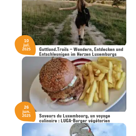
10
jul.
Guttland.Trails – Wandern, Entdecken und
2025
Entschleunigen im Herzen Luxemburgs
26
jun.
Saveurs du Luxembourg, un voyage
2025
culinaire : LUGA-Burger végétarien