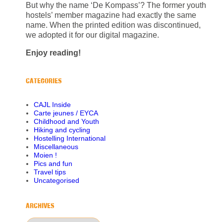
But why the name ‘De Kompass’? The former youth
hostels’ member magazine had exactly the same
name. When the printed edition was discontinued,
we adopted it for our digital magazine.
Enjoy reading!
CATEGORIES
CAJL Inside
Carte jeunes / EYCA
Childhood and Youth
Hiking and cycling
Hostelling International
Miscellaneous
Moien !
Pics and fun
Travel tips
Uncategorised
ARCHIVES
Archives