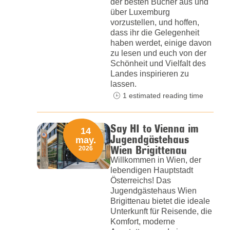
der besten Bücher aus und
über Luxemburg
vorzustellen, und hoffen,
dass ihr die Gelegenheit
haben werdet, einige davon
zu lesen und euch von der
Schönheit und Vielfalt des
Landes inspirieren zu
lassen.
1 estimated reading time
Say HI to Vienna im
14
Jugendgästehaus
may.
Wien Brigittenau
2026
Willkommen in Wien, der
lebendigen Hauptstadt
Österreichs! Das
Jugendgästehaus Wien
Brigittenau bietet die ideale
Unterkunft für Reisende, die
Komfort, moderne