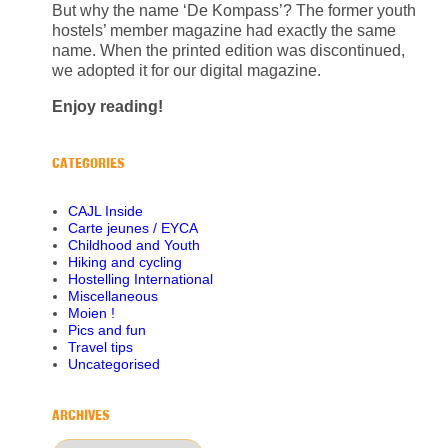
But why the name ‘De Kompass’? The former youth
hostels’ member magazine had exactly the same
name. When the printed edition was discontinued,
we adopted it for our digital magazine.
Enjoy reading!
CATEGORIES
CAJL Inside
Carte jeunes / EYCA
Childhood and Youth
Hiking and cycling
Hostelling International
Miscellaneous
Moien !
Pics and fun
Travel tips
Uncategorised
ARCHIVES
Archives