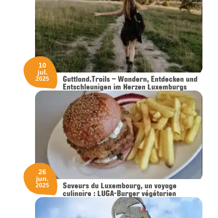
10
jul.
Guttland.Trails – Wandern, Entdecken und
2025
Entschleunigen im Herzen Luxemburgs
26
jun.
Saveurs du Luxembourg, un voyage
2025
culinaire : LUGA-Burger végétarien