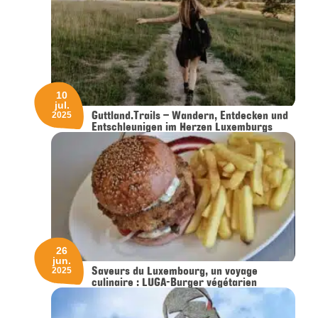
10
jul.
Guttland.Trails – Wandern, Entdecken und
2025
Entschleunigen im Herzen Luxemburgs
26
jun.
Saveurs du Luxembourg, un voyage
2025
culinaire : LUGA-Burger végétarien