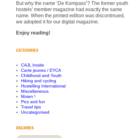
But why the name ‘De Kompass’? The former youth
hostels’ member magazine had exactly the same
name. When the printed edition was discontinued,
we adopted it for our digital magazine.
Enjoy reading!
CATEGORIES
CAJL Inside
Carte jeunes / EYCA
Childhood and Youth
Hiking and cycling
Hostelling International
Miscellaneous
Moien !
Pics and fun
Travel tips
Uncategorised
ARCHIVES
Archives