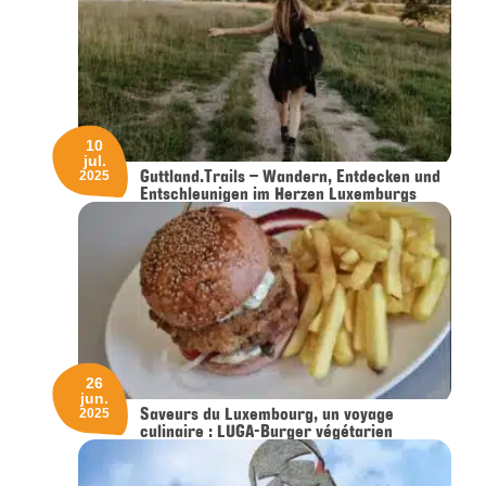
10
jul.
Guttland.Trails – Wandern, Entdecken und
2025
Entschleunigen im Herzen Luxemburgs
26
jun.
Saveurs du Luxembourg, un voyage
2025
culinaire : LUGA-Burger végétarien