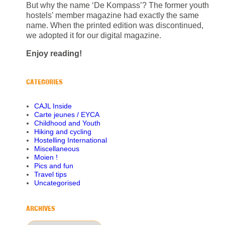
But why the name ‘De Kompass’? The former youth
hostels’ member magazine had exactly the same
name. When the printed edition was discontinued,
we adopted it for our digital magazine.
Enjoy reading!
CATEGORIES
CAJL Inside
Carte jeunes / EYCA
Childhood and Youth
Hiking and cycling
Hostelling International
Miscellaneous
Moien !
Pics and fun
Travel tips
Uncategorised
ARCHIVES
Archives