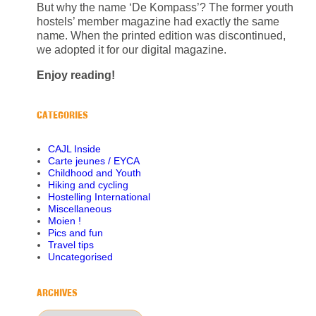
But why the name ‘De Kompass’? The former youth
hostels’ member magazine had exactly the same
name. When the printed edition was discontinued,
we adopted it for our digital magazine.
Enjoy reading!
CATEGORIES
CAJL Inside
Carte jeunes / EYCA
Childhood and Youth
Hiking and cycling
Hostelling International
Miscellaneous
Moien !
Pics and fun
Travel tips
Uncategorised
ARCHIVES
Archives