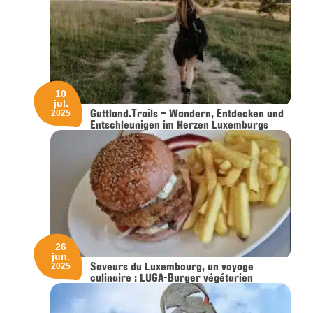
10
jul.
Guttland.Trails – Wandern, Entdecken und
2025
Entschleunigen im Herzen Luxemburgs
26
jun.
Saveurs du Luxembourg, un voyage
2025
culinaire : LUGA-Burger végétarien