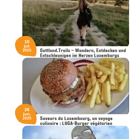
10
jul.
Guttland.Trails – Wandern, Entdecken und
2025
Entschleunigen im Herzen Luxemburgs
26
jun.
Saveurs du Luxembourg, un voyage
2025
culinaire : LUGA-Burger végétarien