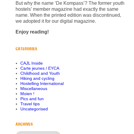
But why the name ‘De Kompass’? The former youth
hostels’ member magazine had exactly the same
name. When the printed edition was discontinued,
we adopted it for our digital magazine.
Enjoy reading!
CATEGORIES
CAJL Inside
Carte jeunes / EYCA
Childhood and Youth
Hiking and cycling
Hostelling International
Miscellaneous
Moien !
Pics and fun
Travel tips
Uncategorised
ARCHIVES
Archives