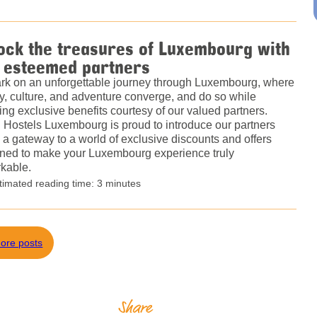
ock the treasures of Luxembourg with
 esteemed partners
k on an unforgettable journey through Luxembourg, where
ry, culture, and adventure converge, and do so while
ing exclusive benefits courtesy of our valued partners.
 Hostels Luxembourg is proud to introduce our partners
 a gateway to a world of exclusive discounts and offers
ned to make your Luxembourg experience truly
kable.
timated reading time: 3 minutes
ore posts
Share