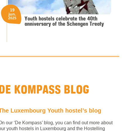
19
jun.
Youth hostels celebrate the 40th
2025
anniversary of the Schengen Treaty
DE KOMPASS BLOG
The Luxembourg Youth hostel’s blog
On our ‘De Kompass’ blog, you can find out more about
our youth hostels in Luxembourg and the Hostelling