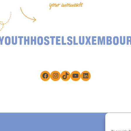
your moments
YOUTHHOSTELSLUXEMBOU
Facebook
Instagram
TikTok
YouTube
LinkedIn