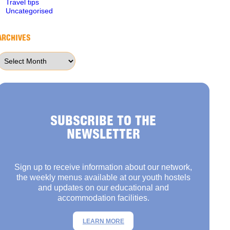
Travel tips
Uncategorised
ARCHIVES
Archives
SUBSCRIBE TO THE
NEWSLETTER
Sign up to receive information about our network,
the weekly menus available at our youth hostels
and updates on our educational and
accommodation facilities.
LEARN MORE