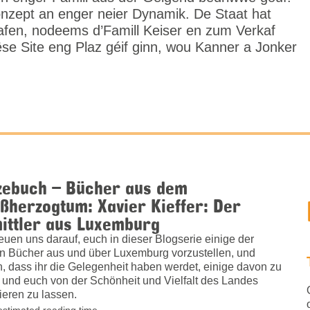
nzept an enger neier Dynamik. De Staat hat
afen, nodeems d’Famill Keiser en zum Verkaf
ëse Site eng Plaz géif ginn, wou Kanner a Jonker
zebuch – Bücher aus dem
ßherzogtum: Xavier Kieffer: Der
ittler aus Luxemburg
reuen uns darauf, euch in dieser Blogserie einige der
n Bücher aus und über Luxemburg vorzustellen, und
n, dass ihr die Gelegenheit haben werdet, einige davon zu
 und euch von der Schönheit und Vielfalt des Landes
rieren zu lassen.
estimated reading time