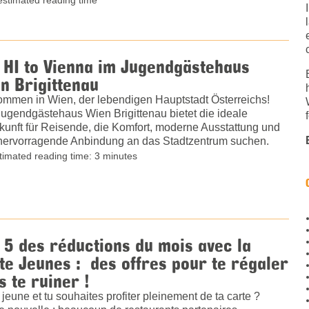
 HI to Vienna im Jugendgästehaus
n Brigittenau
ommen in Wien, der lebendigen Hauptstadt Österreichs!
ugendgästehaus Wien Brigittenau bietet die ideale
kunft für Reisende, die Komfort, moderne Ausstattung und
hervorragende Anbindung an das Stadtzentrum suchen.
timated reading time: 3 minutes
 5 des réductions du mois avec la
te Jeunes : des offres pour te régaler
s te ruiner !
 jeune et tu souhaites profiter pleinement de ta carte ?