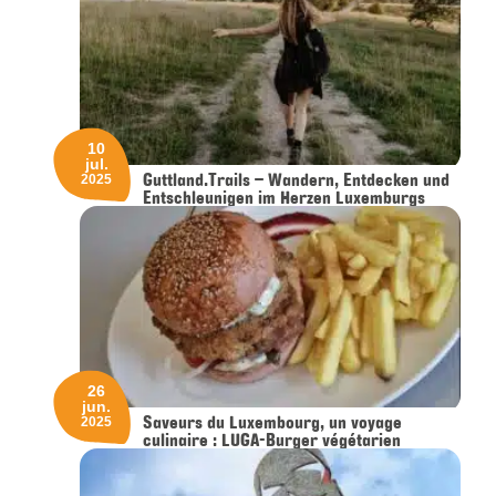
10
jul.
Guttland.Trails – Wandern, Entdecken und
2025
Entschleunigen im Herzen Luxemburgs
26
jun.
Saveurs du Luxembourg, un voyage
2025
culinaire : LUGA-Burger végétarien