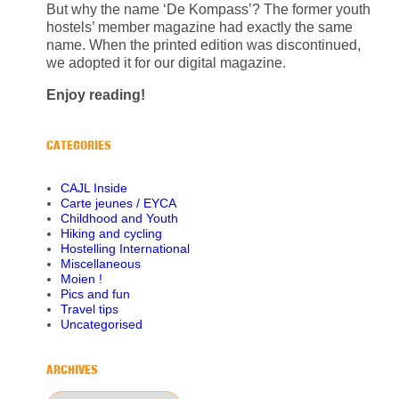
But why the name ‘De Kompass’? The former youth
hostels’ member magazine had exactly the same
name. When the printed edition was discontinued,
we adopted it for our digital magazine.
Enjoy reading!
CATEGORIES
CAJL Inside
Carte jeunes / EYCA
Childhood and Youth
Hiking and cycling
Hostelling International
Miscellaneous
Moien !
Pics and fun
Travel tips
Uncategorised
ARCHIVES
Archives