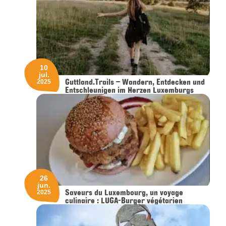
10
jul.
Guttland.Trails – Wandern, Entdecken und
2025
Entschleunigen im Herzen Luxemburgs
26
jun.
Saveurs du Luxembourg, un voyage
2025
culinaire : LUGA-Burger végétarien