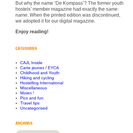
But why the name ‘De Kompass’? The former youth
hostels’ member magazine had exactly the same
name. When the printed edition was discontinued,
we adopted it for our digital magazine.
Enjoy reading!
CATEGORIES
CAJL Inside
Carte jeunes / EYCA
Childhood and Youth
Hiking and cycling
Hostelling International
Miscellaneous
Moien !
Pics and fun
Travel tips
Uncategorised
ARCHIVES
Archives