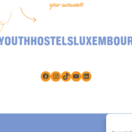
your moments
YOUTHHOSTELSLUXEMBOU
Facebook
Instagram
TikTok
YouTube
LinkedIn