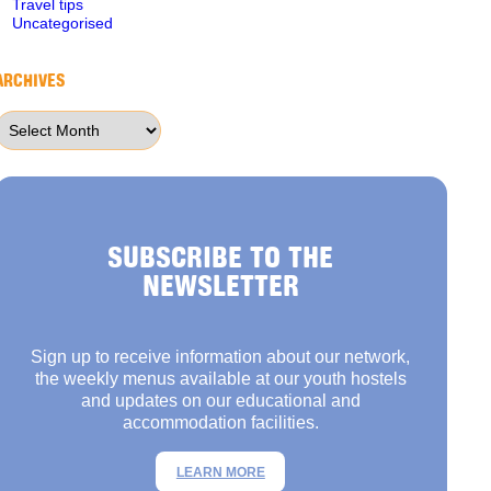
Travel tips
Uncategorised
ARCHIVES
Archives
SUBSCRIBE TO THE
NEWSLETTER
Sign up to receive information about our network,
the weekly menus available at our youth hostels
and updates on our educational and
accommodation facilities.
LEARN MORE