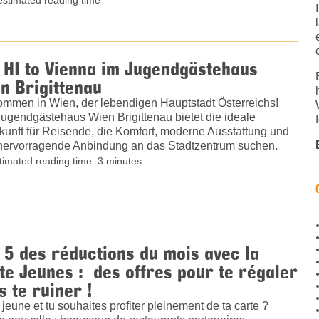
 HI to Vienna im Jugendgästehaus
n Brigittenau
ommen in Wien, der lebendigen Hauptstadt Österreichs!
ugendgästehaus Wien Brigittenau bietet die ideale
kunft für Reisende, die Komfort, moderne Ausstattung und
hervorragende Anbindung an das Stadtzentrum suchen.
timated reading time: 3 minutes
 5 des réductions du mois avec la
te Jeunes : des offres pour te régaler
s te ruiner !
 jeune et tu souhaites profiter pleinement de ta carte ?