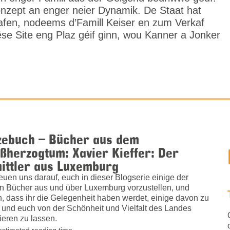
nzept an enger neier Dynamik. De Staat hat
afen, nodeems d’Famill Keiser en zum Verkaf
ëse Site eng Plaz géif ginn, wou Kanner a Jonker
zebuch – Bücher aus dem
ßherzogtum: Xavier Kieffer: Der
ittler aus Luxemburg
reuen uns darauf, euch in dieser Blogserie einige der
n Bücher aus und über Luxemburg vorzustellen, und
n, dass ihr die Gelegenheit haben werdet, einige davon zu
 und euch von der Schönheit und Vielfalt des Landes
rieren zu lassen.
estimated reading time