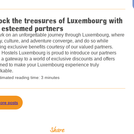
ock the treasures of Luxembourg with
 esteemed partners
k on an unforgettable journey through Luxembourg, where
ry, culture, and adventure converge, and do so while
ing exclusive benefits courtesy of our valued partners.
 Hostels Luxembourg is proud to introduce our partners
 a gateway to a world of exclusive discounts and offers
ned to make your Luxembourg experience truly
kable.
timated reading time: 3 minutes
ore posts
Share