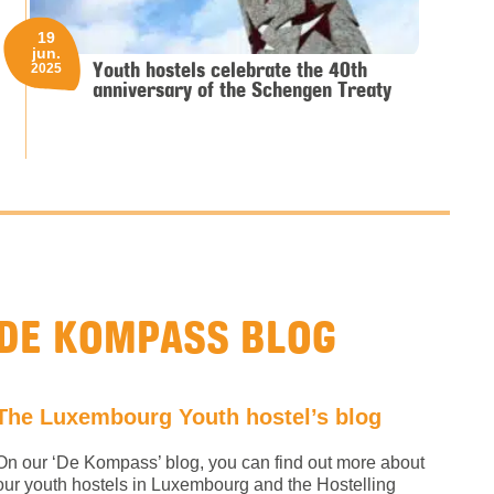
19
jun.
Youth hostels celebrate the 40th
2025
anniversary of the Schengen Treaty
DE KOMPASS BLOG
The Luxembourg Youth hostel’s blog
On our ‘De Kompass’ blog, you can find out more about
our youth hostels in Luxembourg and the Hostelling