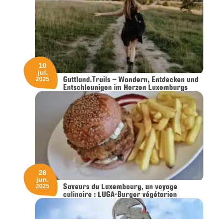
10
jul.
Guttland.Trails – Wandern, Entdecken und
2025
Entschleunigen im Herzen Luxemburgs
26
jun.
Saveurs du Luxembourg, un voyage
2025
culinaire : LUGA-Burger végétarien