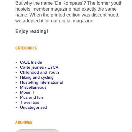
But why the name ‘De Kompass’? The former youth
hostels’ member magazine had exactly the same
name. When the printed edition was discontinued,
we adopted it for our digital magazine.
Enjoy reading!
CATEGORIES
CAJL Inside
Carte jeunes / EYCA
Childhood and Youth
Hiking and cycling
Hostelling International
Miscellaneous
Moien !
Pics and fun
Travel tips
Uncategorised
ARCHIVES
Archives