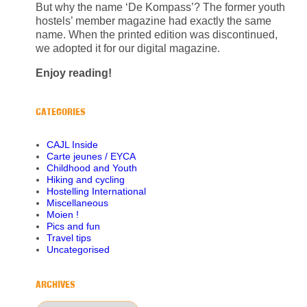
But why the name ‘De Kompass’? The former youth
hostels’ member magazine had exactly the same
name. When the printed edition was discontinued,
we adopted it for our digital magazine.
Enjoy reading!
CATEGORIES
CAJL Inside
Carte jeunes / EYCA
Childhood and Youth
Hiking and cycling
Hostelling International
Miscellaneous
Moien !
Pics and fun
Travel tips
Uncategorised
ARCHIVES
Archives