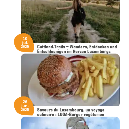
10
jul.
Guttland.Trails – Wandern, Entdecken und
2025
Entschleunigen im Herzen Luxemburgs
26
jun.
Saveurs du Luxembourg, un voyage
2025
culinaire : LUGA-Burger végétarien