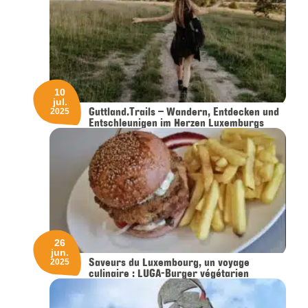
10
jul.
Guttland.Trails – Wandern, Entdecken und
2025
Entschleunigen im Herzen Luxemburgs
26
jun.
Saveurs du Luxembourg, un voyage
2025
culinaire : LUGA-Burger végétarien