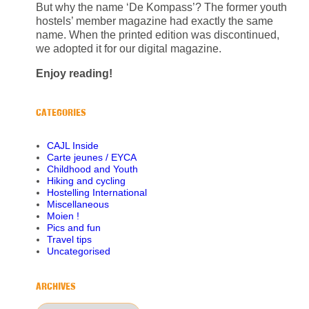
But why the name ‘De Kompass’? The former youth
hostels’ member magazine had exactly the same
name. When the printed edition was discontinued,
we adopted it for our digital magazine.
Enjoy reading!
CATEGORIES
CAJL Inside
Carte jeunes / EYCA
Childhood and Youth
Hiking and cycling
Hostelling International
Miscellaneous
Moien !
Pics and fun
Travel tips
Uncategorised
ARCHIVES
Archives