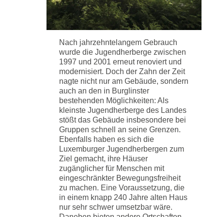
Nach jahrzehntelangem Gebrauch
wurde die Jugendherberge zwischen
1997 und 2001 erneut renoviert und
modernisiert. Doch der Zahn der Zeit
nagte nicht nur am Gebäude, sondern
auch an den in Burglinster
bestehenden Möglichkeiten: Als
kleinste Jugendherberge des Landes
stößt das Gebäude insbesondere bei
Gruppen schnell an seine Grenzen.
Ebenfalls haben es sich die
Luxemburger Jugendherbergen zum
Ziel gemacht, ihre Häuser
zugänglicher für Menschen mit
eingeschränkter Bewegungsfreiheit
zu machen. Eine Voraussetzung, die
in einem knapp 240 Jahre alten Haus
nur sehr schwer umsetzbar wäre.
Daneben bieten andere Ortschaften