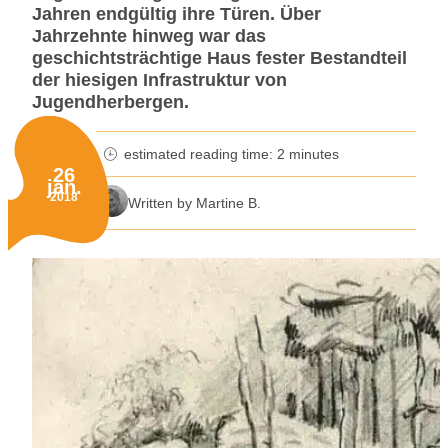
Jahren endgültig ihre Türen. Über
Jahrzehnte hinweg war das
geschichtsträchtige Haus fester Bestandteil
der hiesigen Infrastruktur von
Jugendherbergen.
estimated reading time: 2 minutes
minutes reading time
26
jan.
Published on:
2018
Written by Martine B.