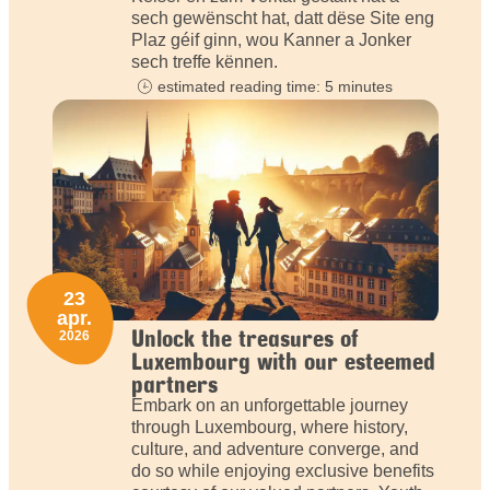
sech gewënscht hat, datt dëse Site eng
Plaz géif ginn, wou Kanner a Jonker
sech treffe kënnen.
estimated reading time: 5 minutes
23
apr.
Unlock the treasures of
2026
Luxembourg with our esteemed
partners
Embark on an unforgettable journey
through Luxembourg, where history,
culture, and adventure converge, and
do so while enjoying exclusive benefits