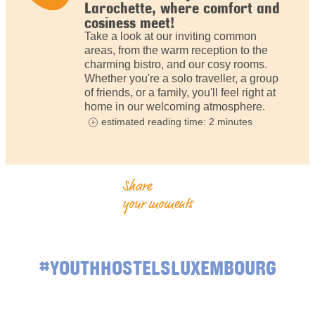
Larochette, where comfort and
cosiness meet!
Take a look at our inviting common
areas, from the warm reception to the
charming bistro, and our cosy rooms.
Whether you're a solo traveller, a group
of friends, or a family, you'll feel right at
home in our welcoming atmosphere.
estimated reading time: 2 minutes
Share
your moments
#YOUTHHOSTELSLUXEMBOURG