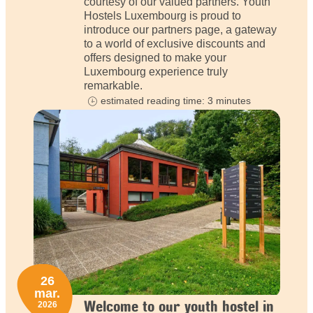
courtesy of our valued partners. Youth
Hostels Luxembourg is proud to
introduce our partners page, a gateway
to a world of exclusive discounts and
offers designed to make your
Luxembourg experience truly
remarkable.
estimated reading time: 3 minutes
26
mar.
Welcome to our youth hostel in
2026