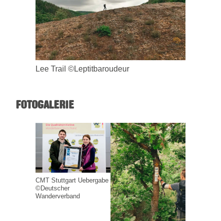
Lee Trail ©Leptitbaroudeur
FOTOGALERIE
CMT Stuttgart Uebergabe
©Deutscher
Wanderverband