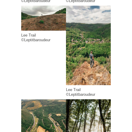
©Leptitbaroudeur
©Leptitbaroudeur
Lee Trail
©Leptitbaroudeur
Lee Trail
©Leptitbaroudeur