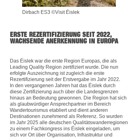
Dirbach ES3 ©Visit Éislek
ERSTE REZERTIFIZIERUNG SEIT 2022,
WACHSENDE ANERKENNUNG IN EUROPA
Das Éislek war die erste Region Europas, die als
Leading Quality Region zertifiziert wurde. Die nun
erfolgte Auszeichnung ist zugleich die erste
Rezertifizierung seit der Erstvergabe im Jahr 2022.
In den vergangenen Jahren hat das Éislek durch
diese Zertifizierung auch über die Landesgrenzen
hinaus an Bedeutung gewonnen. Die Region hat sich
als glaubwürdiger Ansprechpartner im Bereich
Wandertourismus etabliert und dient anderen
Destinationen zunehmend als Referenz. So wurden
im Jahr 2025 alle deutschen Qualitätswanderregionen
zu einem Fachkongress ins Éislek eingeladen, um
sich vor Ort über Organisation, Infrastruktur und