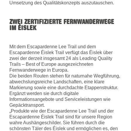
Umsetzung des Qualitätskonzepts auszutauschen.
ZWEI ZERTIFIZIERTE FERNWANDERWEGE
IM ÉISLEK
Mit dem Escapardenne Lee Trail und dem
Escapardenne Éislek Trail verfügt das Éislek über
zwei der derzeit insgesamt 24 als Leading Quality
Trails – Best of Europe ausgezeichneten
Fernwanderwege in Europa.
Die beiden Routen stehen für naturnahe Wegführung,
abwechslungsreiche Landschaften, eine klare
Markierung sowie eine durchdachte Etappenstruktur.
Ergänzt werden sie durch digitale
Informationsangebote und Serviceleistungen wie
Gepäcktransport.
„Produkte wie der Escapardenne Lee Trail und der
Escapardenne Éislek Trail sind für unsere Region
wahre Aushängeschilder. Sie führen durch die
schönsten Täler des Éislek und ermöglichen es, den