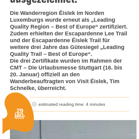
Die Wanderregion Éislek im Norden
Luxemburgs wurde erneut als „Leading
Quality Region – Best of Europe“ zertifiziert.
Zudem erhielten der Escapardenne Lee Trail
und der Escapardenne Éislek Trail für
weitere drei Jahre das Gütesiegel „Leading
Quality Trail – Best of Europe“.
Die drei Zertifikate wurden im Rahmen der
CMT – Die Urlaubsmesse Stuttgart (16. bis
20. Januar) offiziell an den
Wanderbeauftragten von Visit Éislek, Tim
Schnelke, überreicht.
estimated reading time: 4 minutes
minutes reading time
29
jan.
Published on:
2026