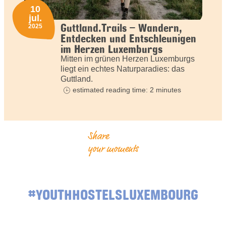
10
jul.
Guttland.Trails – Wandern,
2025
Entdecken und Entschleunigen
im Herzen Luxemburgs
Mitten im grünen Herzen Luxemburgs
liegt ein echtes Naturparadies: das
Guttland.
estimated reading time: 2 minutes
Share
your moments
#YOUTHHOSTELSLUXEMBOURG