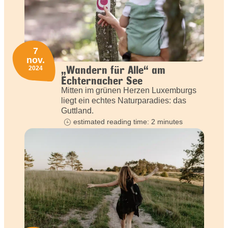
7
nov.
„Wandern für Alle“ am
2024
Echternacher See
Mitten im grünen Herzen Luxemburgs
liegt ein echtes Naturparadies: das
Guttland.
estimated reading time: 2 minutes