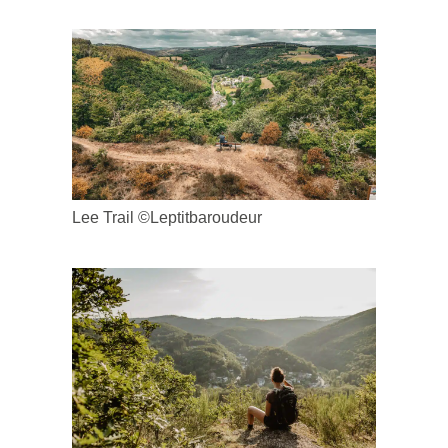
Lee Trail ©Leptitbaroudeur