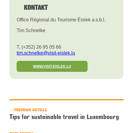
KONTAKT
Office Régional du Tourisme Éislek a.s.b.l.
Tim Schnelke
T. (+352) 26 95 05 66
tim.schnelke@visit-eislek.lu
WWW.VISIT-EISLEK.LU
PREVIOUS ARTICLE
Tips for sustainable travel in Luxembourg