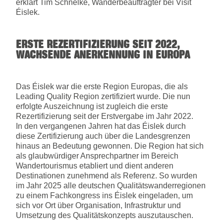
erklärt Tim Schnelke, Wanderbeauftragter bei Visit
Éislek.
ERSTE REZERTIFIZIERUNG SEIT 2022,
WACHSENDE ANERKENNUNG IN EUROPA
Das Éislek war die erste Region Europas, die als
Leading Quality Region zertifiziert wurde. Die nun
erfolgte Auszeichnung ist zugleich die erste
Rezertifizierung seit der Erstvergabe im Jahr 2022.
In den vergangenen Jahren hat das Éislek durch
diese Zertifizierung auch über die Landesgrenzen
hinaus an Bedeutung gewonnen. Die Region hat sich
als glaubwürdiger Ansprechpartner im Bereich
Wandertourismus etabliert und dient anderen
Destinationen zunehmend als Referenz. So wurden
im Jahr 2025 alle deutschen Qualitätswanderregionen
zu einem Fachkongress ins Éislek eingeladen, um
sich vor Ort über Organisation, Infrastruktur und
Umsetzung des Qualitätskonzepts auszutauschen.