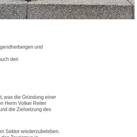
ugendherbergen und
 auch den
t, was die Gründung einer
n Herrn Volker Reiter
und die Zielsetzung des
en Sektor wiederzubeleben.