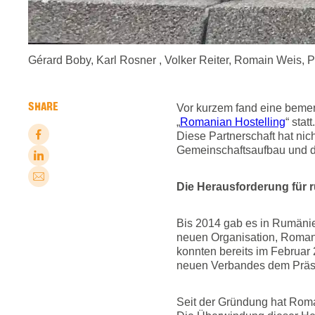
Gérard Boby, Karl Rosner , Volker Reiter, Romain Weis, 
SHARE
Vor kurzem fand eine bem
„
Romanian Hostelling
“ statt.
Diese Partnerschaft hat nich
Gemeinschaftsaufbau und di
Die Herausforderung für
Bis 2014 gab es in Rumänie
neuen Organisation, Romania
konnten bereits im Februar
neuen Verbandes dem Präsi
Seit der Gründung hat Roma