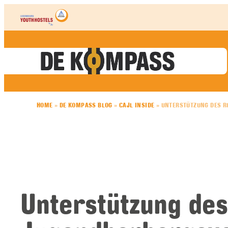
Skip to content
HOME
»
DE KOMPASS BLOG
»
CAJL INSIDE
»
UNTERSTÜTZUNG DES R
Unterstützung de