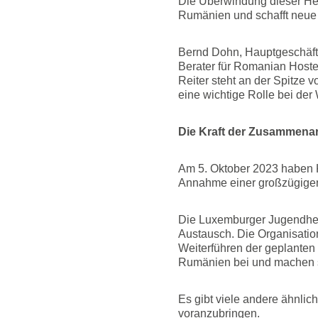
Die Überwindung dieser Her
Rumänien und schafft neue 
Bernd Dohn, Hauptgeschäfts
Berater für Romanian Hoste
Reiter steht an der Spitze 
eine wichtige Rolle bei d
Die Kraft der Zusammenar
Am 5. Oktober 2023 haben K
Annahme einer großzügige
Die Luxemburger Jugendher
Austausch. Die Organisatio
Weiterführen der geplanten 
Rumänien bei und machen si
Es gibt viele andere ähnlic
voranzubringen.