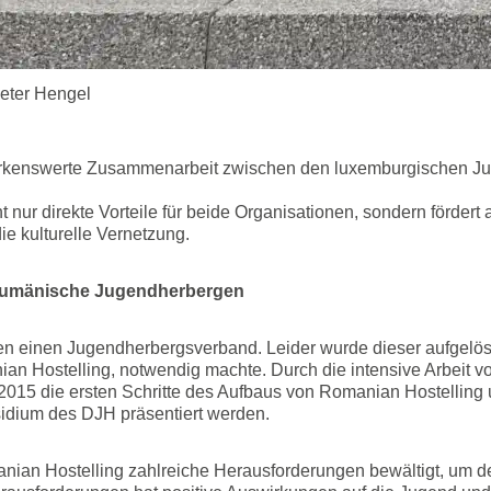
Peter Hengel
erkenswerte Zusammenarbeit zwischen den luxemburgischen J
t nur direkte Vorteile für beide Organisationen, sondern fördert
e kulturelle Vernetzung.
 rumänische Jugendherbergen
n einen Jugendherbergsverband. Leider wurde dieser aufgelös
n Hostelling, notwendig machte. Durch die intensive Arbeit vo
 2015 die ersten Schritte des Aufbaus von Romanian Hostelling 
dium des DJH präsentiert werden.
nian Hostelling zahlreiche Herausforderungen bewältigt, um d