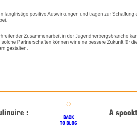
langfristige positive Auswirkungen und tragen zur Schaffung e
ei.
hreitender Zusammenarbeit in der Jugendherbergsbranche kan
 solche Partnerschaften können wir eine bessere Zukunft für d
rn gestalten.
linaire :
A spookt
BACK
TO BLOG