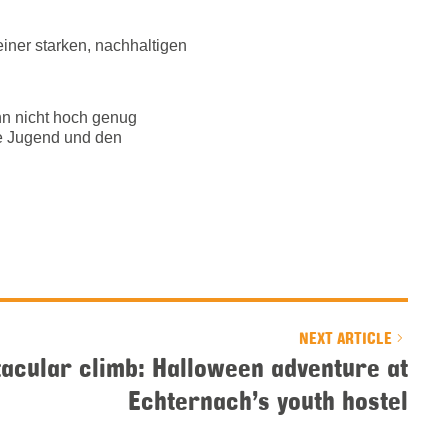
iner starken, nachhaltigen
n nicht hoch genug
ie Jugend und den
NEXT ARTICLE
acular climb: Halloween adventure at
Echternach’s youth hostel