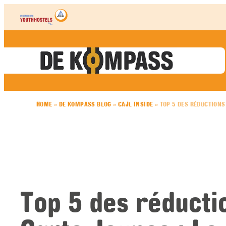
Skip to content
HOME
»
DE KOMPASS BLOG
»
CAJL INSIDE
»
TOP 5 DES RÉDUCTIONS 
Top 5 des réducti