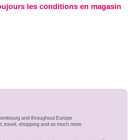
 toujours les conditions en magasin
uxembourg and throughout Europe
rt, travel, shopping and so much more