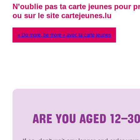
N’oublie pas ta carte jeunes pour pr
ou sur le site cartejeunes.lu
« Do more, be more » avec ta carte jeunes
ARE YOU AGED 12–3