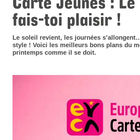
Carte Jeunes : Le
fais-toi plaisir !
Le soleil revient, les journées s’allongent
style ! Voici les meilleurs bons plans du m
printemps comme il se doit.