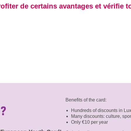
ofiter de certains avantages et vérifie
Benefits of the card:
0?
Hundreds of discounts in L
Many discounts: culture, spo
Only €10 per year