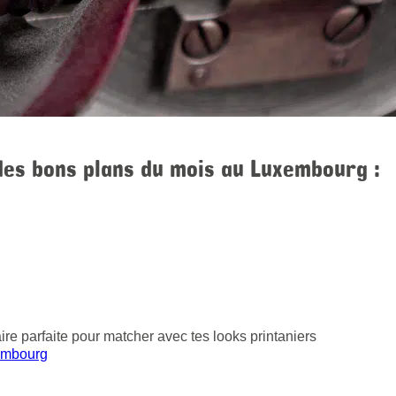
 des bons plans du mois au Luxembourg :
aire parfaite pour matcher avec tes looks printaniers
embourg