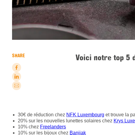
Voici notre top 5
SHARE
30€ de réduction chez
NFK Luxembourg
et trouve la p
20% sur les nouvelles lunettes solaires chez
Krys Lux
10% chez
Freelanders
10% sur les bijoux chez
Banjjak