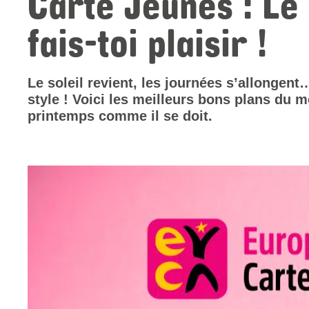
Carte Jeunes : Le
fais-toi plaisir !
Le soleil revient, les journées s’allongent
style ! Voici les meilleurs bons plans du m
printemps comme il se doit.