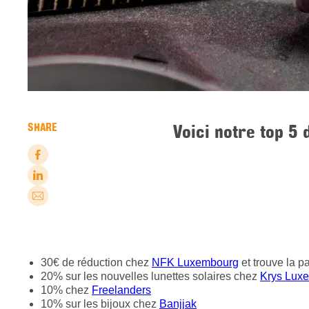
Voici notre top 5
SHARE
30€ de réduction chez
NFK Luxembourg
et trouve la p
20% sur les nouvelles lunettes solaires chez
Krys Lux
10% chez
Freelanders
10% sur les bijoux chez
Banjjak