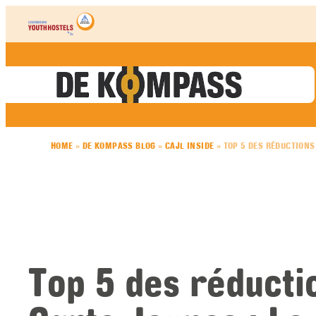
Skip to content
HOME
»
DE KOMPASS BLOG
»
CAJL INSIDE
»
TOP 5 DES RÉDUCTIONS 
Top 5 des réducti