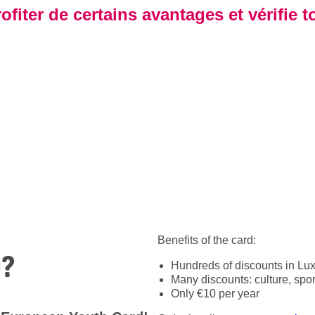
ofiter de certains avantages et vérifie
Benefits of the card:
0?
Hundreds of discounts in L
Many discounts: culture, spo
Only €10 per year