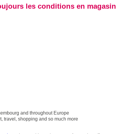
 toujours les conditions en magasin
uxembourg and throughout Europe
rt, travel, shopping and so much more