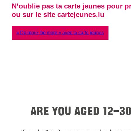
N’oublie pas ta carte jeunes pour pr
ou sur le site cartejeunes.lu
« Do more, be more » avec ta carte jeunes
ARE YOU AGED 12–3