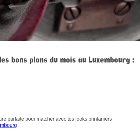
 des bons plans du mois au Luxembourg :
aire parfaite pour matcher avec tes looks printaniers
embourg