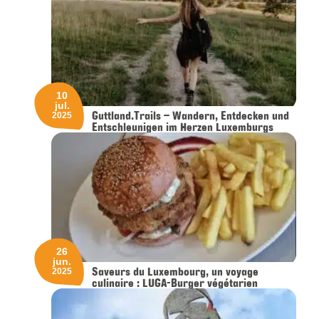
10
jul.
Guttland.Trails – Wandern, Entdecken und
2025
Entschleunigen im Herzen Luxemburgs
26
jun.
Saveurs du Luxembourg, un voyage
2025
culinaire : LUGA-Burger végétarien