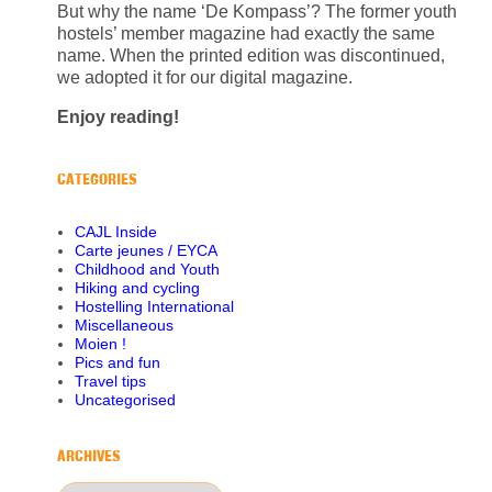
But why the name ‘De Kompass’? The former youth
hostels’ member magazine had exactly the same
name. When the printed edition was discontinued,
we adopted it for our digital magazine.
Enjoy reading!
CATEGORIES
CAJL Inside
Carte jeunes / EYCA
Childhood and Youth
Hiking and cycling
Hostelling International
Miscellaneous
Moien !
Pics and fun
Travel tips
Uncategorised
ARCHIVES
Archives