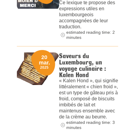
Ce lexique te propose des
expressions utiles en
luxembourgeois
accompagnées de leur
traduction.
estimated reading time: 2
minutes
Saveurs du
20
Luxembourg, un
mar.
voyage culinaire :
2025
Kalen Hond
« Kalen Hond », qui signifie
littéralement « chien froid »,
est un type de gâteau pris à
froid, composé de biscuits
imbibés de lait et
maintenus ensemble avec
de la crème au beurre.
estimated reading time: 3
minutes