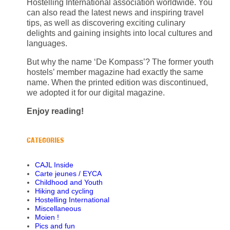
Hostelling International association worldwide. You
can also read the latest news and inspiring travel
tips, as well as discovering exciting culinary
delights and gaining insights into local cultures and
languages.
But why the name ‘De Kompass’? The former youth
hostels’ member magazine had exactly the same
name. When the printed edition was discontinued,
we adopted it for our digital magazine.
Enjoy reading!
CATEGORIES
CAJL Inside
Carte jeunes / EYCA
Childhood and Youth
Hiking and cycling
Hostelling International
Miscellaneous
Moien !
Pics and fun