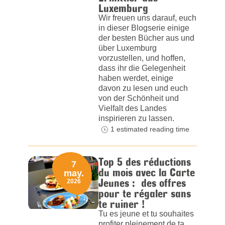
Luxemburg
Wir freuen uns darauf, euch
in dieser Blogserie einige
der besten Bücher aus und
über Luxemburg
vorzustellen, und hoffen,
dass ihr die Gelegenheit
haben werdet, einige
davon zu lesen und euch
von der Schönheit und
Vielfalt des Landes
inspirieren zu lassen.
1 estimated reading time
Top 5 des réductions
7
du mois avec la Carte
may.
Jeunes : des offres
2026
pour te régaler sans
te ruiner !
Tu es jeune et tu souhaites
profiter pleinement de ta