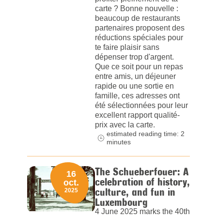
carte ? Bonne nouvelle :
beaucoup de restaurants
partenaires proposent des
réductions spéciales pour
te faire plaisir sans
dépenser trop d'argent.
Que ce soit pour un repas
entre amis, un déjeuner
rapide ou une sortie en
famille, ces adresses ont
été sélectionnées pour leur
excellent rapport qualité-
prix avec la carte.
estimated reading time: 2
minutes
The Schueberfouer: A
16
celebration of history,
oct.
culture, and fun in
2025
Luxembourg
4 June 2025 marks the 40th