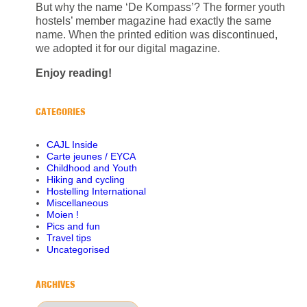
But why the name ‘De Kompass’? The former youth
hostels’ member magazine had exactly the same
name. When the printed edition was discontinued,
we adopted it for our digital magazine.
Enjoy reading!
CATEGORIES
CAJL Inside
Carte jeunes / EYCA
Childhood and Youth
Hiking and cycling
Hostelling International
Miscellaneous
Moien !
Pics and fun
Travel tips
Uncategorised
ARCHIVES
Archives