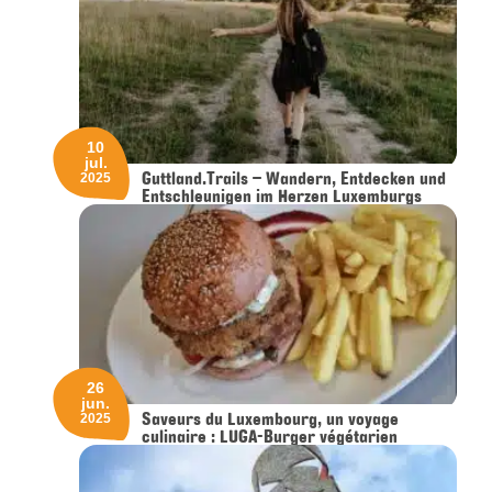
10
jul.
Guttland.Trails – Wandern, Entdecken und
2025
Entschleunigen im Herzen Luxemburgs
26
jun.
Saveurs du Luxembourg, un voyage
2025
culinaire : LUGA-Burger végétarien