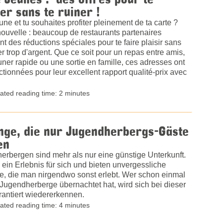
er sans te ruiner !
une et tu souhaites profiter pleinement de ta carte ?
ouvelle : beaucoup de restaurants partenaires
t des réductions spéciales pour te faire plaisir sans
 trop d'argent. Que ce soit pour un repas entre amis,
ner rapide ou une sortie en famille, ces adresses ont
ctionnées pour leur excellent rapport qualité-prix avec
ated reading time: 2 minutes
nge, die nur Jugendherbergs-Gäste
en
erbergen sind mehr als nur eine günstige Unterkunft.
 ein Erlebnis für sich und bieten unvergessliche
, die man nirgendwo sonst erlebt. Wer schon einmal
 Jugendherberge übernachtet hat, wird sich bei dieser
rantiert wiedererkennen.
ated reading time: 4 minutes