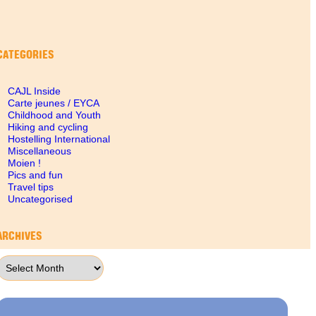
CATEGORIES
CAJL Inside
Carte jeunes / EYCA
Childhood and Youth
Hiking and cycling
Hostelling International
Miscellaneous
Moien !
Pics and fun
Travel tips
Uncategorised
ARCHIVES
Archives