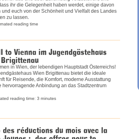
dass ihr die Gelegenheit haben werdet, einige davon
n und euch von der Schönheit und Vielfalt des Landes
ren zu lassen.
imated reading time
I to Vienna im Jugendgästehaus
Brigittenau
men in Wien, der lebendigen Hauptstadt Österreichs!
endgästehaus Wien Brigittenau bietet die ideale
nft für Reisende, die Komfort, moderne Ausstattung
e hervorragende Anbindung an das Stadtzentrum
ated reading time: 3 minutes
 des réductions du mois avec la
 Jeunes : des offres pour te