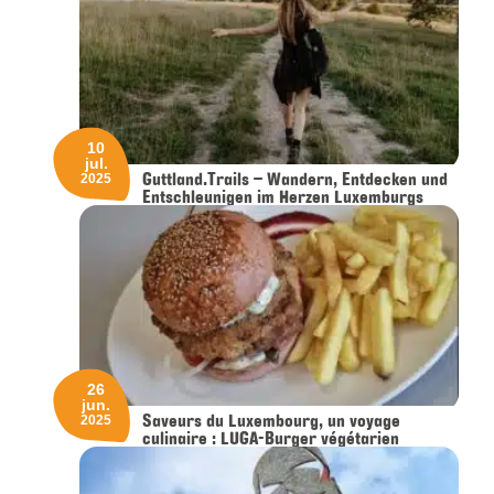
10
jul.
Guttland.Trails – Wandern, Entdecken und
2025
Entschleunigen im Herzen Luxemburgs
26
jun.
Saveurs du Luxembourg, un voyage
2025
culinaire : LUGA-Burger végétarien