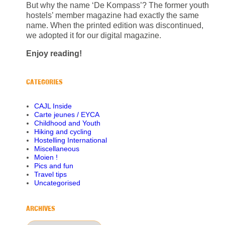
But why the name ‘De Kompass’? The former youth
hostels’ member magazine had exactly the same
name. When the printed edition was discontinued,
we adopted it for our digital magazine.
Enjoy reading!
CATEGORIES
CAJL Inside
Carte jeunes / EYCA
Childhood and Youth
Hiking and cycling
Hostelling International
Miscellaneous
Moien !
Pics and fun
Travel tips
Uncategorised
ARCHIVES
Archives