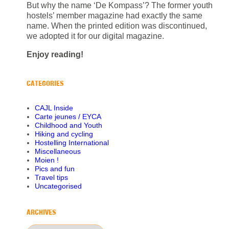
But why the name ‘De Kompass’? The former youth
hostels’ member magazine had exactly the same
name. When the printed edition was discontinued,
we adopted it for our digital magazine.
Enjoy reading!
CATEGORIES
CAJL Inside
Carte jeunes / EYCA
Childhood and Youth
Hiking and cycling
Hostelling International
Miscellaneous
Moien !
Pics and fun
Travel tips
Uncategorised
ARCHIVES
Archives