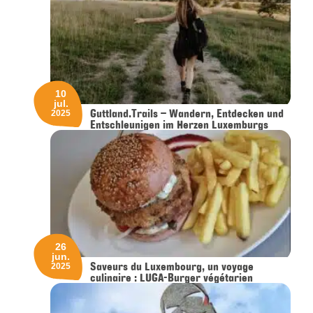
10
jul.
Guttland.Trails – Wandern, Entdecken und
2025
Entschleunigen im Herzen Luxemburgs
26
jun.
Saveurs du Luxembourg, un voyage
2025
culinaire : LUGA-Burger végétarien