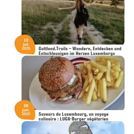
10
jul.
Guttland.Trails – Wandern, Entdecken und
2025
Entschleunigen im Herzen Luxemburgs
26
jun.
Saveurs du Luxembourg, un voyage
2025
culinaire : LUGA-Burger végétarien