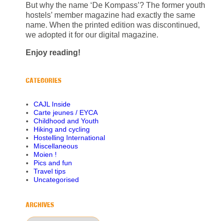
But why the name ‘De Kompass’? The former youth
hostels’ member magazine had exactly the same
name. When the printed edition was discontinued,
we adopted it for our digital magazine.
Enjoy reading!
CATEGORIES
CAJL Inside
Carte jeunes / EYCA
Childhood and Youth
Hiking and cycling
Hostelling International
Miscellaneous
Moien !
Pics and fun
Travel tips
Uncategorised
ARCHIVES
Archives