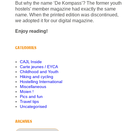
But why the name ‘De Kompass’? The former youth
hostels’ member magazine had exactly the same
name. When the printed edition was discontinued,
we adopted it for our digital magazine.
Enjoy reading!
CATEGORIES
CAJL Inside
Carte jeunes / EYCA
Childhood and Youth
Hiking and cycling
Hostelling International
Miscellaneous
Moien !
Pics and fun
Travel tips
Uncategorised
ARCHIVES
Archives