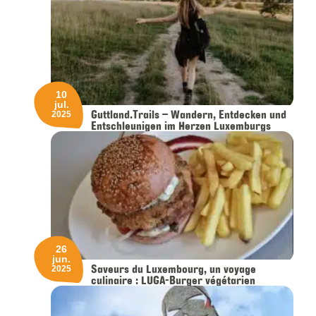
10
jul.
Guttland.Trails – Wandern, Entdecken und
2025
Entschleunigen im Herzen Luxemburgs
26
jun.
Saveurs du Luxembourg, un voyage
2025
culinaire : LUGA-Burger végétarien